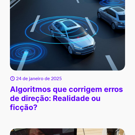
24 de janeiro de 2025
Algoritmos que corrigem erros
de direção: Realidade ou
ficção?