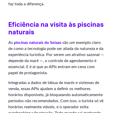
faz toda a diferença.
Eficiência na visita às piscinas
naturais
As
piscinas naturais do Seixas
são um exemplo claro
de como a tecnologia pode ser aliada da natureza e da
experiência turística. Por serem um atrativo sazonal —
depende da maré —, o controle de agendamento é
essencial. E é aí que as APIs entram em cena com
papel de protagonista.
Integradas a dados de tábua de marés e sistemas de
venda, essas APIs ajudam a definir os melhores
horários disponíveis, já bloqueando automaticamente
períodos não recomendados. Com isso, o turista só vê
horários realmente viáveis, e o operador evita
overbooking e frustração. Todo mundo sai ganhando