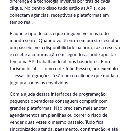
diferença é a tecnologia invisível por trás de cada
clique. No centro disso tudo estão as APIs, que
conectam agências, receptivos e plataformas em
tempo real.
É aquele tipo de coisa que ninguém vê, mas todo
mundo sente. Quando você entra em um site, escolhe
um passeio, vê a disponibilidade na hora, faz a reserva
e recebe a confirmação em segundos… pode apostar:
tem uma API trabalhando ali nos bastidores. E no
turismo local — como o de João Pessoa, por exemplo
— essas integrações já são uma realidade que muda o
jogo pra todos os envolvidos.
Com a ajuda dessas interfaces de programação,
pequenos operadores conseguem competir com
grandes plataformas. Não precisam mais anotar
agendamentos em planilhas ou correr o risco de
vender duas vezes o mesmo passeio. Tudo fica
sincronizado: agenda, pagamento, confirmação, e até