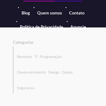
Blog
Quem somos
Contato
Política de Privacidade
Anuncie
Categorias
Recentes
TI
Programação
Desenvolvimento
Design
Dados
Segurança