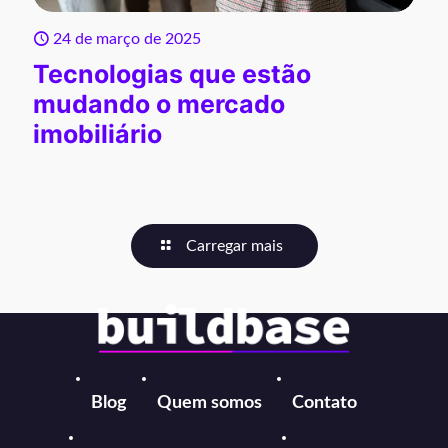
24 de março de 2025
Tecnologias que estão
mudando o mercado
imobiliário
Carregar mais
Blog
Quem somos
Contato