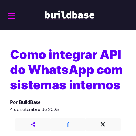
Como integrar API
do WhatsApp com
sistemas internos
Por BuildBase
4 de setembro de 2025