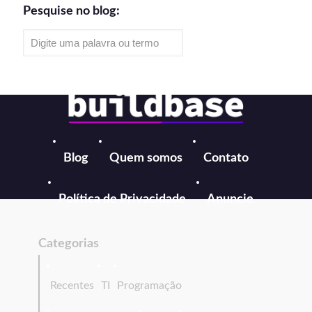
Pesquise no blog:
Blog
Quem somos
Contato
Política de Privacidade
Anuncie
Categorias
Recentes
TI
Programação