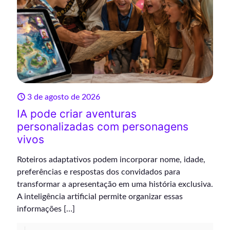
3 de agosto de 2026
IA pode criar aventuras
personalizadas com personagens
vivos
Roteiros adaptativos podem incorporar nome, idade,
preferências e respostas dos convidados para
transformar a apresentação em uma história exclusiva.
A inteligência artificial permite organizar essas
informações
[…]