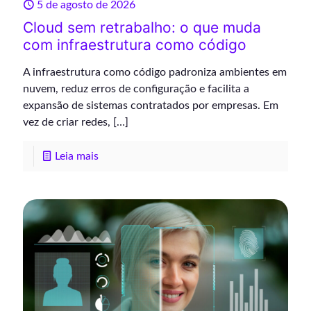
5 de agosto de 2026
Cloud sem retrabalho: o que muda
com infraestrutura como código
A infraestrutura como código padroniza ambientes em
nuvem, reduz erros de configuração e facilita a
expansão de sistemas contratados por empresas. Em
vez de criar redes,
[…]
Leia mais