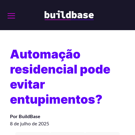
Automação
residencial pode
evitar
entupimentos?
Por BuildBase
8 de julho de 2025