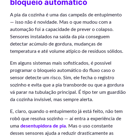
bloqueio automático
A pia da cozinha é uma das campeãs de entupimento
— isso não é novidade. Mas o que mudou com a
automação foi a capacidade de prever o colapso.
Sensores instalados na saída da pia conseguem
detectar acúmulo de gordura, mudanças de
temperatura e até volume atípico de resíduos sólidos.
Em alguns sistemas mais sofisticados, é possível
programar o bloqueio automático do fluxo caso o
sensor detecte um risco. Sim, ele fecha o registro
sozinho e evita que a pia transborde ou que a gordura
vá parar na tubulação principal. É tipo ter um guardião
da cozinha invisível, mas sempre alerta.
E, claro, quando o entupimento já está feito, não tem
robô que resolva sozinho — aí entra a experiência de
uma
desentupidora de pia
. Mas o uso constante
desses sensores ajuda a reduzir drasticamente as