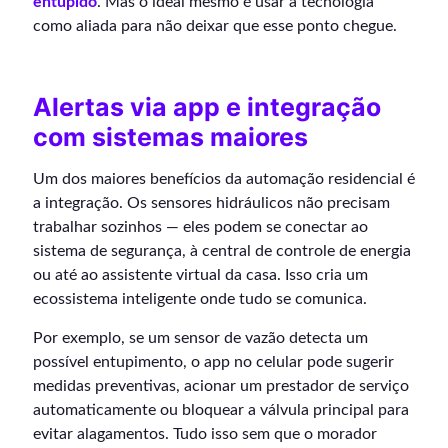
entupido
. Mas o ideal mesmo é usar a tecnologia
como aliada para não deixar que esse ponto chegue.
Alertas via app e integração
com sistemas maiores
Um dos maiores benefícios da automação residencial é
a integração. Os sensores hidráulicos não precisam
trabalhar sozinhos — eles podem se conectar ao
sistema de segurança, à central de controle de energia
ou até ao assistente virtual da casa. Isso cria um
ecossistema inteligente onde tudo se comunica.
Por exemplo, se um sensor de vazão detecta um
possível entupimento, o app no celular pode sugerir
medidas preventivas, acionar um prestador de serviço
automaticamente ou bloquear a válvula principal para
evitar alagamentos. Tudo isso sem que o morador