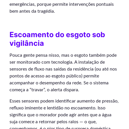
emergências, porque permite intervenções pontuais
bem antes da tragédia.
Escoamento do esgoto sob
vigilância
Pouca gente pensa nisso, mas o esgoto também pode
ser monitorado com tecnologia. A instalação de
sensores de fluxo nas saídas da residência (ou até nos
pontos de acesso ao esgoto público) permite
acompanhar o desempenho da rede. Se o sistema
começa a “travar”, o alerta dispara.
Esses sensores podem identificar aumento de pressão,
refluxo iminente e lentidão no escoamento. Isso
significa que o morador pode agir antes que a água
suja comece a retornar pelos ralos — o que,
convenhamos, é o pior tipo de surpresa doméstica.