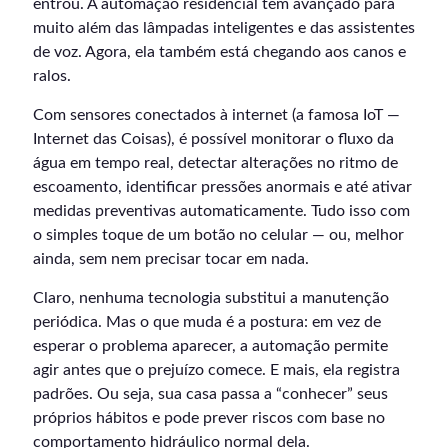
entrou. A automação residencial tem avançado para
muito além das lâmpadas inteligentes e das assistentes
de voz. Agora, ela também está chegando aos canos e
ralos.
Com sensores conectados à internet (a famosa IoT —
Internet das Coisas), é possível monitorar o fluxo da
água em tempo real, detectar alterações no ritmo de
escoamento, identificar pressões anormais e até ativar
medidas preventivas automaticamente. Tudo isso com
o simples toque de um botão no celular — ou, melhor
ainda, sem nem precisar tocar em nada.
Claro, nenhuma tecnologia substitui a manutenção
periódica. Mas o que muda é a postura: em vez de
esperar o problema aparecer, a automação permite
agir antes que o prejuízo comece. E mais, ela registra
padrões. Ou seja, sua casa passa a “conhecer” seus
próprios hábitos e pode prever riscos com base no
comportamento hidráulico normal dela.