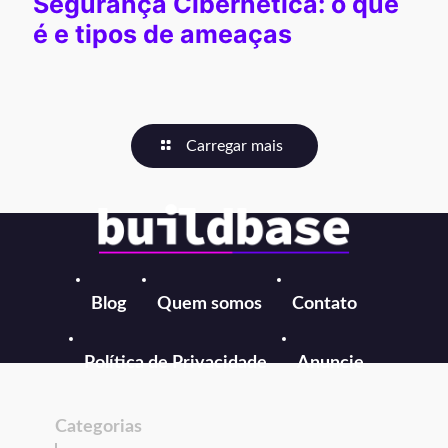
Segurança Cibernética: o que
é e tipos de ameaças
Carregar mais
Blog
Quem somos
Contato
Política de Privacidade
Anuncie
Categorias