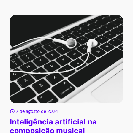
7 de agosto de 2024
Inteligência artificial na
composição musical