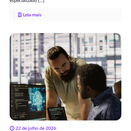
especializado
[…]
Leia mais
22 de julho de 2026