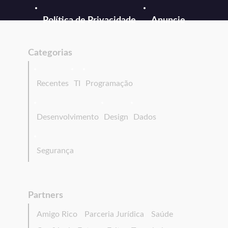
Política de Privacidade
Anuncie
Categorias
Recentes
TI
Programação
Desenvolvimento
Design
Dados
Segurança
Partners
Amigo Rico
Parceria Jurídica
Saúde