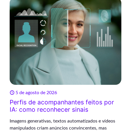
5 de agosto de 2026
Perfis de acompanhantes feitos por
IA: como reconhecer sinais
Imagens generativas, textos automatizados e vídeos
manipulados criam anúncios convincentes, mas