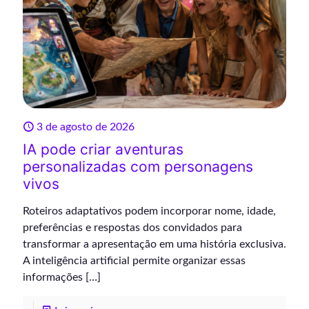
3 de agosto de 2026
IA pode criar aventuras
personalizadas com personagens
vivos
Roteiros adaptativos podem incorporar nome, idade,
preferências e respostas dos convidados para
transformar a apresentação em uma história exclusiva.
A inteligência artificial permite organizar essas
informações
[…]