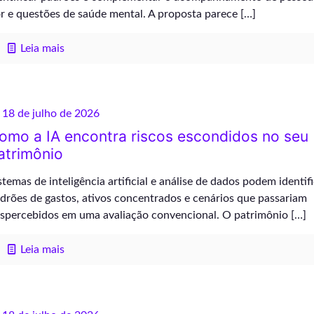
r e questões de saúde mental. A proposta parece
[…]
Leia mais
18 de julho de 2026
omo a IA encontra riscos escondidos no seu
atrimônio
stemas de inteligência artificial e análise de dados podem identif
drões de gastos, ativos concentrados e cenários que passariam
spercebidos em uma avaliação convencional. O patrimônio
[…]
Leia mais