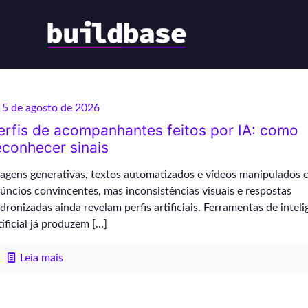
5 de agosto de 2026
erfis de acompanhantes feitos por IA: como
econhecer sinais
agens generativas, textos automatizados e vídeos manipulados 
úncios convincentes, mas inconsistências visuais e respostas
dronizadas ainda revelam perfis artificiais. Ferramentas de inteli
tificial já produzem
[…]
Leia mais