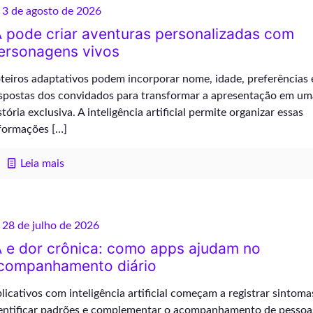
3 de agosto de 2026
A pode criar aventuras personalizadas com
ersonagens vivos
teiros adaptativos podem incorporar nome, idade, preferências 
spostas dos convidados para transformar a apresentação em um
stória exclusiva. A inteligência artificial permite organizar essas
formações
[…]
Leia mais
28 de julho de 2026
A e dor crônica: como apps ajudam no
companhamento diário
licativos com inteligência artificial começam a registrar sintoma
entificar padrões e complementar o acompanhamento de pesso