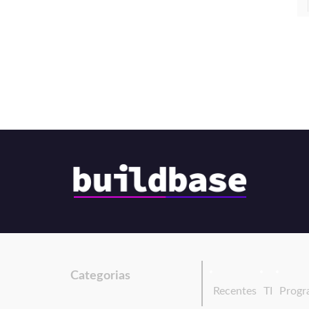
Categorias
Recentes
TI
Progr