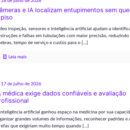
18 de julho de 2026
âmeras e IA localizam entupimentos sem que
 piso
deo inspeção, sensores e inteligência artificial ajudam a identific
struções e falhas em tubulações com maior precisão, reduzindo
ebras, tempo de serviço e custos para o
[…]
Leia mais
17 de julho de 2026
A médica exige dados confiáveis e avaliação
rofissional
inteligência artificial ganhou espaço na medicina por sua capaci
ganizar grandes volumes de informações, reconhecer padrões e 
refas que exigiriam muito tempo quando
[…]