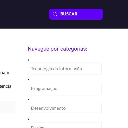
Navegue por categorias:
Tecnologia da Informação
criam
gência
Programação
Desenvolvimento