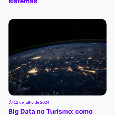
sistemas
12 de julho de 2024
Big Data no Turismo: como