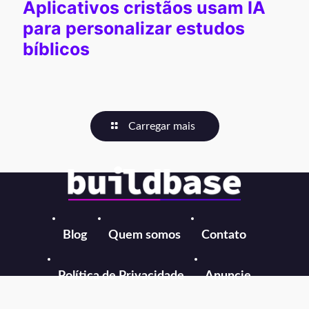
Aplicativos cristãos usam IA
para personalizar estudos
bíblicos
Carregar mais
Blog
Quem somos
Contato
Política de Privacidade
Anuncie