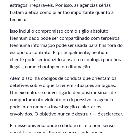
estragos irreparáveis. Por isso, as agências sérias
tratam a ética como pilar tão importante quanto a
técnica.
Isso inclui o compromisso com o sigilo absoluto.
Nenhum dado pode ser compartilhado com terceiros.
Nenhuma informação pode ser usada para fins fora do
escopo do contrato. E, principalmente, nenhum
cliente pode ser induzido a usar a tecnologia para fins
ilegais, como chantagem ou difamação.
Além disso, há códigos de conduta que orientam os
detetives sobre o que fazer em situações ambíguas.
Um exemplo: se o investigado demonstrar sinais de
comportamento violento ou depressivo, a agência
pode interromper a investigação e alertar os
envolvidos. O objetivo nunca é destruir — é esclarecer.
E, nesse universo onde o dado é rei, é o bom senso
que dita as regras. Porque com grande poder