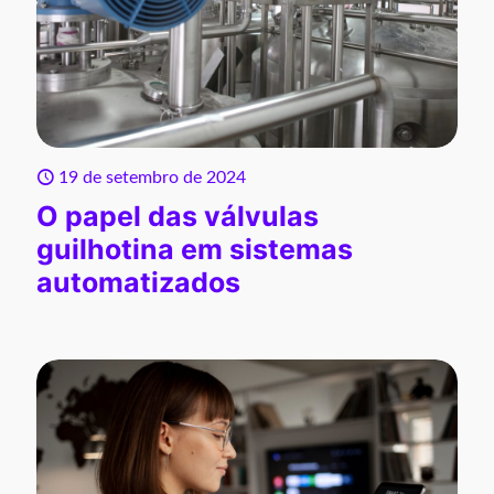
19 de setembro de 2024
O papel das válvulas
guilhotina em sistemas
automatizados