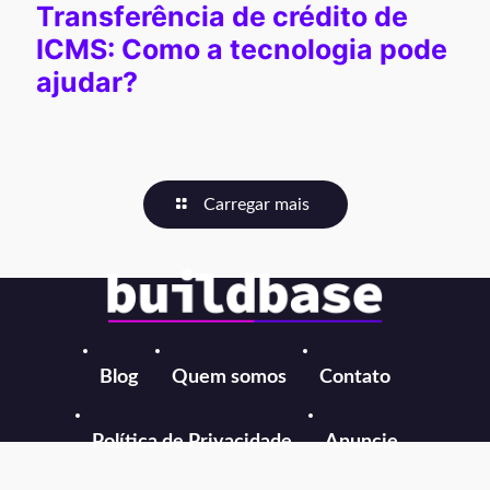
Transferência de crédito de
ICMS: Como a tecnologia pode
ajudar?
Carregar mais
Blog
Quem somos
Contato
Política de Privacidade
Anuncie