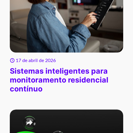
17 de abril de 2026
Sistemas inteligentes para
monitoramento residencial
contínuo