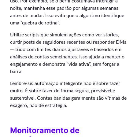
uso. Por exemplo, se o perfil costumava interagir à
noite, mantenha esse padrão por algumas semanas
antes de mudar. Isso evita que o algoritmo identifique
uma “quebra de rotina”.
Utilize scripts que simulem ações como ver stories,
curtir posts de seguidores recentes ou responder DMs
— tudo com limites diários ajustáveis e baseados em
análises de contas semelhantes. Isso ajuda a manter o
engajamento e demonstra “vida ativa”, sem forçar a
barra.
Lembre-se: automação inteligente não é sobre fazer
muito. É sobre fazer de forma segura, previsível e
sustentável. Contas banidas geralmente são vítimas de
exagero, não de estratégia.
Monitoramento de