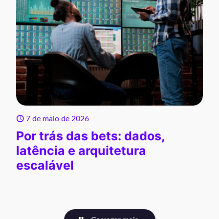
7 de maio de 2026
Por trás das bets: dados,
latência e arquitetura
escalável