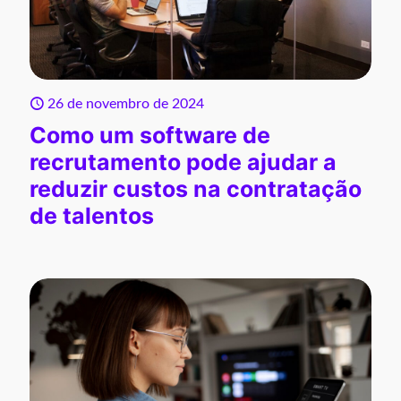
26 de novembro de 2024
Como um software de
recrutamento pode ajudar a
reduzir custos na contratação
de talentos