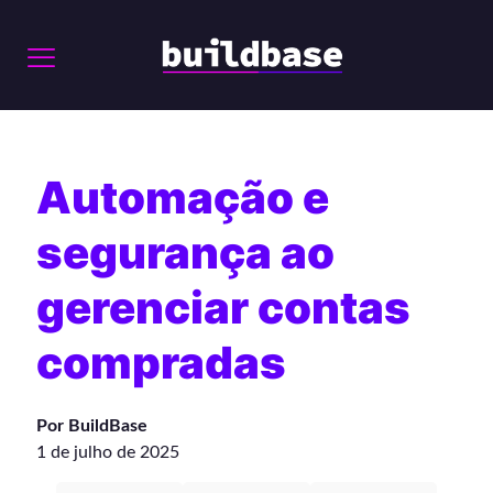
Automação e
segurança ao
gerenciar contas
compradas
Por BuildBase
1 de julho de 2025