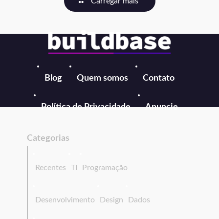
Carregar mais
Blog
Quem somos
Contato
Política de Privacidade
Anuncie
Categorias
Recentes
TI
Programação
Desenvolvimento
Design
Dados