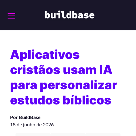
Aplicativos
cristãos usam IA
para personalizar
estudos bíblicos
Por BuildBase
18 de junho de 2026