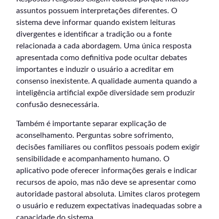
assuntos possuem interpretações diferentes. O
sistema deve informar quando existem leituras
divergentes e identificar a tradição ou a fonte
relacionada a cada abordagem. Uma única resposta
apresentada como definitiva pode ocultar debates
importantes e induzir o usuário a acreditar em
consenso inexistente. A qualidade aumenta quando a
inteligência artificial expõe diversidade sem produzir
confusão desnecessária.
Também é importante separar explicação de
aconselhamento. Perguntas sobre sofrimento,
decisões familiares ou conflitos pessoais podem exigir
sensibilidade e acompanhamento humano. O
aplicativo pode oferecer informações gerais e indicar
recursos de apoio, mas não deve se apresentar como
autoridade pastoral absoluta. Limites claros protegem
o usuário e reduzem expectativas inadequadas sobre a
capacidade do sistema.