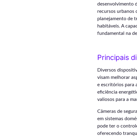
desenvolvimento de
recursos urbanos 
planejamento de tr
habitáveis. A capa
fundamental na def
Principais d
Diversos disposit
visam melhorar as
e escritórios para
eficiência energét
valiosos para a m
Câmeras de segura
em sistemas domés
pode ter o contro
oferecendo tranqu