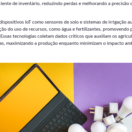
ciente de inventário, reduzindo perdas e melhorando a precisão
 dispositivos IoT como sensores de solo e sistemas de irrigação 
ão do uso de recursos, como água e fertilizantes, promovendo p
 Essas tecnologias coletam dados críticos que auxiliam os agricu
as, maximizando a produção enquanto minimizam o impacto amb