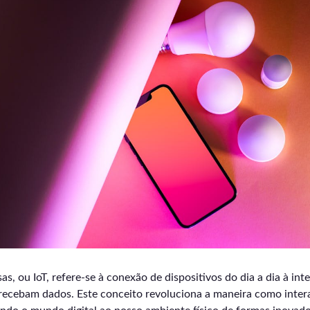
as, ou IoT, refere-se à conexão de dispositivos do dia a dia à int
 recebam dados. Este conceito revoluciona a maneira como inte