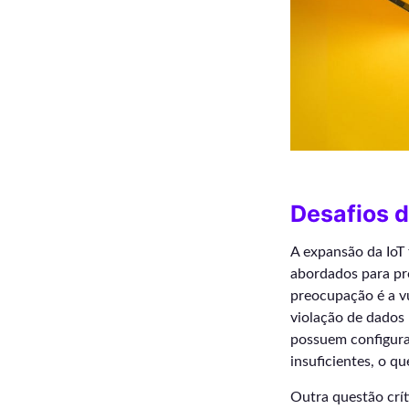
Desafios 
A expansão da IoT 
abordados para pro
preocupação é a vu
violação de dados 
possuem configura
insuficientes, o 
Outra questão crít