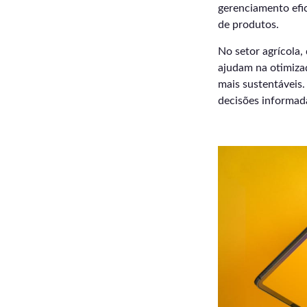
gerenciamento efi
de produtos.
No setor agrícola,
ajudam na otimizaç
mais sustentáveis.
decisões informad