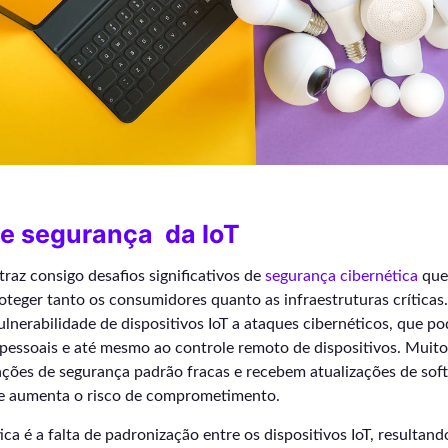
de segurança da IoT
traz consigo desafios significativos de
segurança cibernética
que
teger tanto os consumidores quanto as infraestruturas críticas.
lnerabilidade de dispositivos IoT a ataques cibernéticos, que po
pessoais e até mesmo ao controle remoto de dispositivos. Muitos
ções de segurança padrão fracas e recebem atualizações de sof
que aumenta o risco de comprometimento.
ica é a falta de padronização entre os dispositivos IoT, resultan