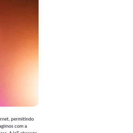
ernet, permitindo
ragimos com a