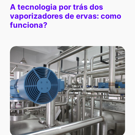
A tecnologia por trás dos
vaporizadores de ervas: como
funciona?