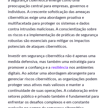
a segurança cibernética emerge como uma
preocupação central para empresas, governos e
indivíduos. A crescente sofisticação das ameaças
cibernéticas exige uma abordagem proativa e
multifacetada para proteger os sistemas e dados
contra intrusões maliciosas. A conscientização sobre
os riscos e a implementação de práticas de segurança
robustas são essenciais para mitigar os impactos
potenciais de ataques cibernéticos.
Investir em segurança cibernética não é apenas uma
medida defensiva, mas também uma estratégia para
promover a confiança e a
resiliência
nos ambientes
digitais. Ao adotar uma abordagem abrangente para
gerenciar riscos cibernéticos, as organizações podem
proteger seus ativos mais valiosos e manter a
continuidade de suas operações. A colaboração entre
setores público e privado também é fundamental para
enfrentar os desafios complexos e em constante