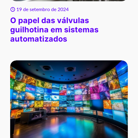
19 de setembro de 2024
O papel das válvulas
guilhotina em sistemas
automatizados