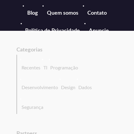
Blog
Quem somos
Contato
Política de Privacidade
Anuncie
Categorias
Recentes
TI
Programação
Desenvolvimento
Design
Dados
Segurança
Partners