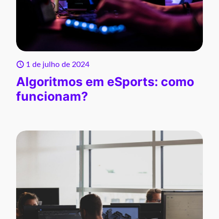
1 de julho de 2024
Algoritmos em eSports: como
funcionam?