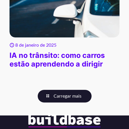
8 de janeiro de 2025
IA no trânsito: como carros
estão aprendendo a dirigir
Carregar mais