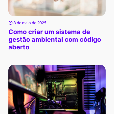
8 de maio de 2025
Como criar um sistema de
gestão ambiental com código
aberto