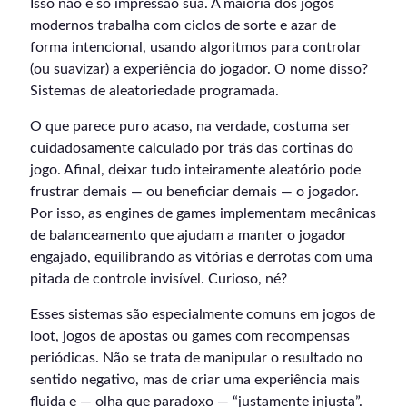
Isso não é só impressão sua. A maioria dos jogos
modernos trabalha com ciclos de sorte e azar de
forma intencional, usando algoritmos para controlar
(ou suavizar) a experiência do jogador. O nome disso?
Sistemas de aleatoriedade programada.
O que parece puro acaso, na verdade, costuma ser
cuidadosamente calculado por trás das cortinas do
jogo. Afinal, deixar tudo inteiramente aleatório pode
frustrar demais — ou beneficiar demais — o jogador.
Por isso, as engines de games implementam mecânicas
de balanceamento que ajudam a manter o jogador
engajado, equilibrando as vitórias e derrotas com uma
pitada de controle invisível. Curioso, né?
Esses sistemas são especialmente comuns em jogos de
loot, jogos de apostas ou games com recompensas
periódicas. Não se trata de manipular o resultado no
sentido negativo, mas de criar uma experiência mais
fluida e — olha que paradoxo — “justamente injusta”.