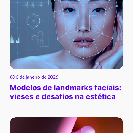
6 de janeiro de 2026
Modelos de landmarks faciais:
vieses e desafios na estética