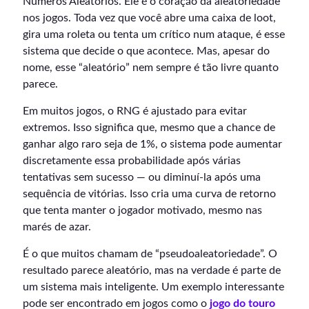
Números Aleatórios. Ele é o coração da aleatoriedade
nos jogos. Toda vez que você abre uma caixa de loot,
gira uma roleta ou tenta um crítico num ataque, é esse
sistema que decide o que acontece. Mas, apesar do
nome, esse “aleatório” nem sempre é tão livre quanto
parece.
Em muitos jogos, o RNG é ajustado para evitar
extremos. Isso significa que, mesmo que a chance de
ganhar algo raro seja de 1%, o sistema pode aumentar
discretamente essa probabilidade após várias
tentativas sem sucesso — ou diminuí-la após uma
sequência de vitórias. Isso cria uma curva de retorno
que tenta manter o jogador motivado, mesmo nas
marés de azar.
É o que muitos chamam de “pseudoaleatoriedade”. O
resultado parece aleatório, mas na verdade é parte de
um sistema mais inteligente. Um exemplo interessante
pode ser encontrado em jogos como o
jogo do touro