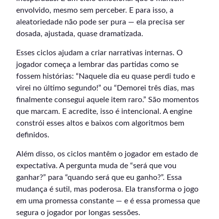
envolvido, mesmo sem perceber. E para isso, a
aleatoriedade não pode ser pura — ela precisa ser
dosada, ajustada, quase dramatizada.
Esses ciclos ajudam a criar narrativas internas. O
jogador começa a lembrar das partidas como se
fossem histórias: “Naquele dia eu quase perdi tudo e
virei no último segundo!” ou “Demorei três dias, mas
finalmente consegui aquele item raro.” São momentos
que marcam. E acredite, isso é intencional. A engine
constrói esses altos e baixos com algoritmos bem
definidos.
Além disso, os ciclos mantêm o jogador em estado de
expectativa. A pergunta muda de “será que vou
ganhar?” para “quando será que eu ganho?”. Essa
mudança é sutil, mas poderosa. Ela transforma o jogo
em uma promessa constante — e é essa promessa que
segura o jogador por longas sessões.