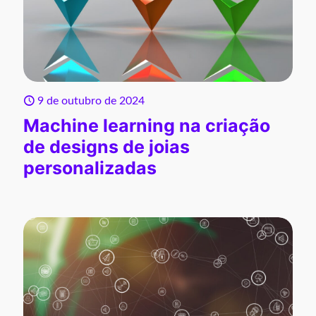
9 de outubro de 2024
Machine learning na criação
de designs de joias
personalizadas