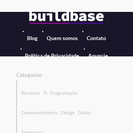
Blog
Quem somos
Contato
Política de Privacidade
Anuncie
Categorias
Recentes
TI
Programação
Desenvolvimento
Design
Dados
Segurança