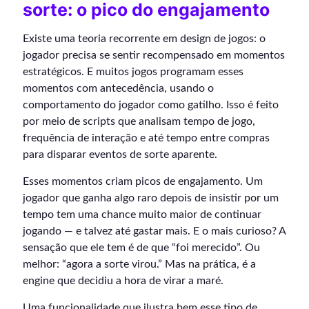
sorte: o pico do engajamento
Existe uma teoria recorrente em design de jogos: o
jogador precisa se sentir recompensado em momentos
estratégicos. E muitos jogos programam esses
momentos com antecedência, usando o
comportamento do jogador como gatilho. Isso é feito
por meio de scripts que analisam tempo de jogo,
frequência de interação e até tempo entre compras
para disparar eventos de sorte aparente.
Esses momentos criam picos de engajamento. Um
jogador que ganha algo raro depois de insistir por um
tempo tem uma chance muito maior de continuar
jogando — e talvez até gastar mais. E o mais curioso? A
sensação que ele tem é de que “foi merecido”. Ou
melhor: “agora a sorte virou.” Mas na prática, é a
engine que decidiu a hora de virar a maré.
Uma funcionalidade que ilustra bem esse tipo de