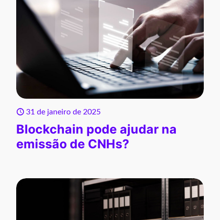
31 de janeiro de 2025
Blockchain pode ajudar na
emissão de CNHs?