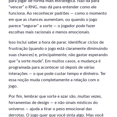
para jogar de forma mais estratégica. Não dá para
“vencer” o RNG, mas dá para entender como ele
funciona. Ao reconhecer padrões — como o momento
em que as chances aumentam, ou quando o jogo
parece “segurar” a sorte — o jogador pode fazer
escolhas mais racionais e menos emocionais.
Isso inclui saber a hora de parar, identificar ciclos de
frustração (quando o jogo está claramente diminuindo
suas chances) e, principalmente, não gastar esperando
que “a sorte mude”. Em muitos casos, a mudança é
programada para acontecer só depois de várias
interações — o que pode custar tempo e dinheiro. Ter
essa noção muda completamente a relação com o
jogo.
Por fim, lembrar que sorte e azar são, muitas vezes,
ferramentas de design — e não sinais místicos do
universo — ajuda a tirar o peso emocional das
derrotas. O jogo quer que você sinta algo. Mas você