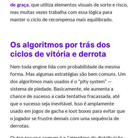
de graça
, que utiliza elementos visuais de sorte e risco,
mas muitas vezes trabalha com essa lógica para
manter o ciclo de recompensa mais equilibrado.
Os algoritmos por trás dos
ciclos de vitória e derrota
Nem toda engine lida com probabilidade da mesma
forma. Mas algumas estratégias são bem comuns. Um
dos algoritmos mais usados é o “pity system” —
sistema de piedade. Basicamente, ele aumenta a
chance de sucesso a cada tentativa fracassada, até
que o sucesso seja inevitável. Isso é amplamente
usado em jogos de gacha e loot boxes para evitar que
o jogador se frustre demais com uma sequência de
derrotas.
Outro recurso comum é o “algoritmo de distribuição