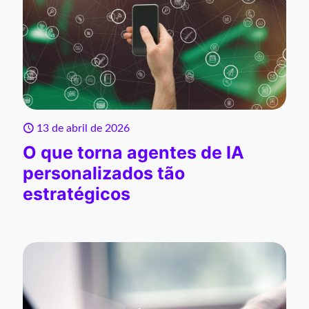
13 de abril de 2026
O que torna agentes de IA
personalizados tão
estratégicos