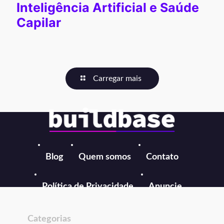
Inteligência Artificial e Saúde
Capilar
Carregar mais
Blog
Quem somos
Contato
Política de Privacidade
Anuncie
Categorias