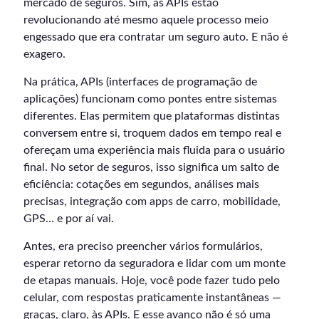
mercado de seguros. Sim, as APIs estão
revolucionando até mesmo aquele processo meio
engessado que era contratar um seguro auto. E não é
exagero.
Na prática, APIs (interfaces de programação de
aplicações) funcionam como pontes entre sistemas
diferentes. Elas permitem que plataformas distintas
conversem entre si, troquem dados em tempo real e
ofereçam uma experiência mais fluida para o usuário
final. No setor de seguros, isso significa um salto de
eficiência: cotações em segundos, análises mais
precisas, integração com apps de carro, mobilidade,
GPS… e por aí vai.
Antes, era preciso preencher vários formulários,
esperar retorno da seguradora e lidar com um monte
de etapas manuais. Hoje, você pode fazer tudo pelo
celular, com respostas praticamente instantâneas —
graças, claro, às APIs. E esse avanço não é só uma