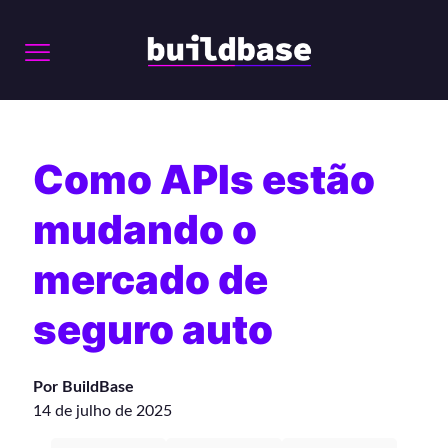
Como APIs estão
mudando o
mercado de
seguro auto
Por BuildBase
14 de julho de 2025