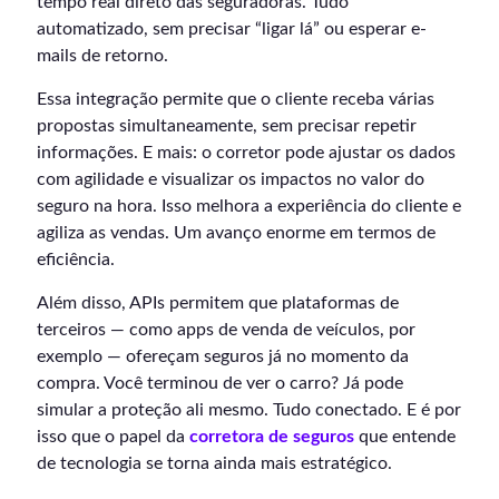
tempo real direto das seguradoras. Tudo
automatizado, sem precisar “ligar lá” ou esperar e-
mails de retorno.
Essa integração permite que o cliente receba várias
propostas simultaneamente, sem precisar repetir
informações. E mais: o corretor pode ajustar os dados
com agilidade e visualizar os impactos no valor do
seguro na hora. Isso melhora a experiência do cliente e
agiliza as vendas. Um avanço enorme em termos de
eficiência.
Além disso, APIs permitem que plataformas de
terceiros — como apps de venda de veículos, por
exemplo — ofereçam seguros já no momento da
compra. Você terminou de ver o carro? Já pode
simular a proteção ali mesmo. Tudo conectado. E é por
isso que o papel da
corretora de seguros
que entende
de tecnologia se torna ainda mais estratégico.