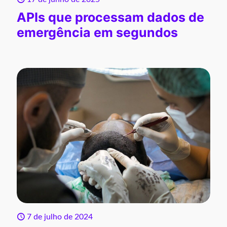
APIs que processam dados de
emergência em segundos
7 de julho de 2024