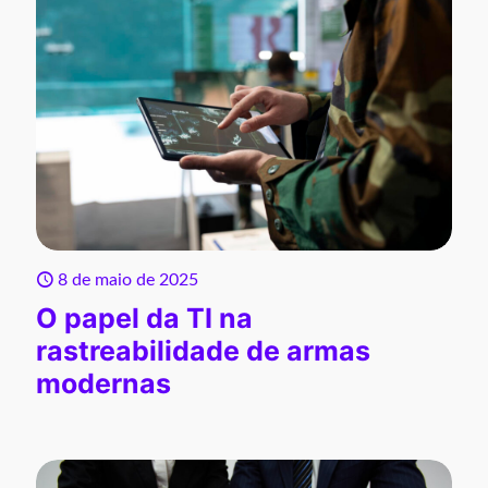
8 de maio de 2025
O papel da TI na
rastreabilidade de armas
modernas