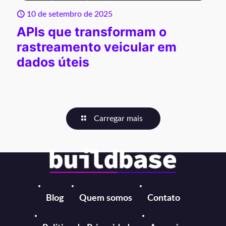
10 de setembro de 2025
APIs que transformam o
rastreamento veicular em
dados úteis
Carregar mais
Blog
Quem somos
Contato