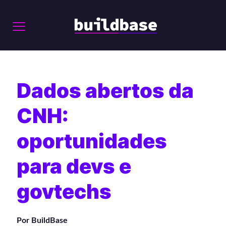
Dados abertos da
CNH:
oportunidades
para devs e
govtechs
Por BuildBase