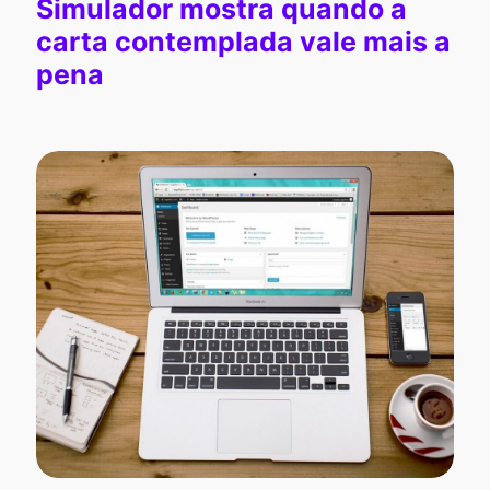
Simulador mostra quando a
carta contemplada vale mais a
pena