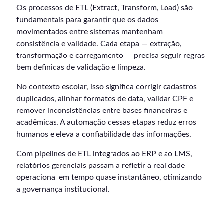
Os processos de ETL (Extract, Transform, Load) são
fundamentais para garantir que os dados
movimentados entre sistemas mantenham
consistência e validade. Cada etapa — extração,
transformação e carregamento — precisa seguir regras
bem definidas de validação e limpeza.
No contexto escolar, isso significa corrigir cadastros
duplicados, alinhar formatos de data, validar CPF e
remover inconsistências entre bases financeiras e
acadêmicas. A automação dessas etapas reduz erros
humanos e eleva a confiabilidade das informações.
Com pipelines de ETL integrados ao ERP e ao LMS,
relatórios gerenciais passam a refletir a realidade
operacional em tempo quase instantâneo, otimizando
a governança institucional.