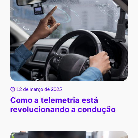
12 de março de 2025
Como a telemetria está
revolucionando a condução