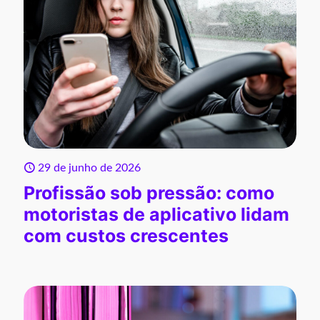
29 de junho de 2026
Profissão sob pressão: como
motoristas de aplicativo lidam
com custos crescentes