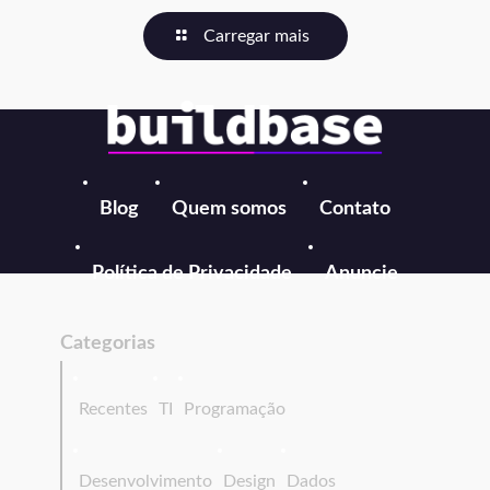
Carregar mais
Blog
Quem somos
Contato
Política de Privacidade
Anuncie
Categorias
Recentes
TI
Programação
Desenvolvimento
Design
Dados