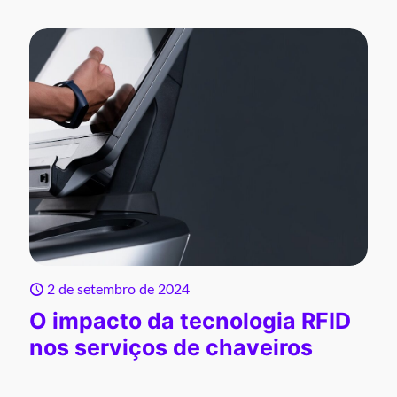
2 de setembro de 2024
O impacto da tecnologia RFID
nos serviços de chaveiros