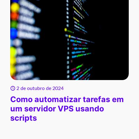
2 de outubro de 2024
Como automatizar tarefas em
um servidor VPS usando
scripts