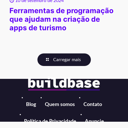
10 de setembro de 2024
Ferramentas de programação
que ajudam na criação de
apps de turismo
Carregar mais
Blog
Quem somos
Contato
Política de Privacidade
Anuncie