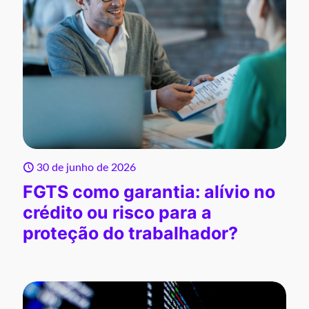
30 de junho de 2026
FGTS como garantia: alívio no
crédito ou risco para a
proteção do trabalhador?