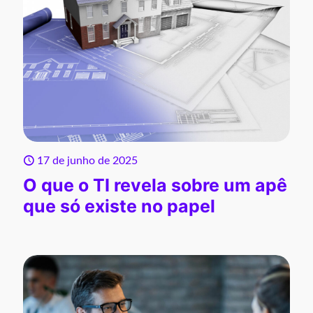
17 de junho de 2025
O que o TI revela sobre um apê
que só existe no papel