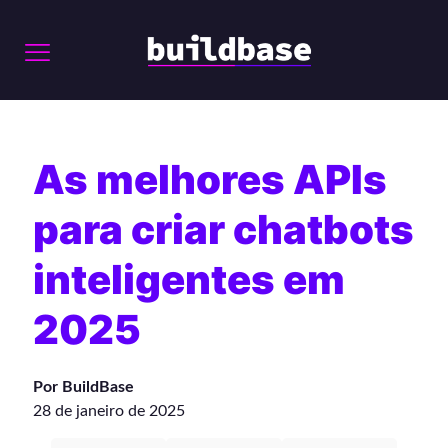
As melhores APIs
para criar chatbots
inteligentes em
2025
Por BuildBase
28 de janeiro de 2025