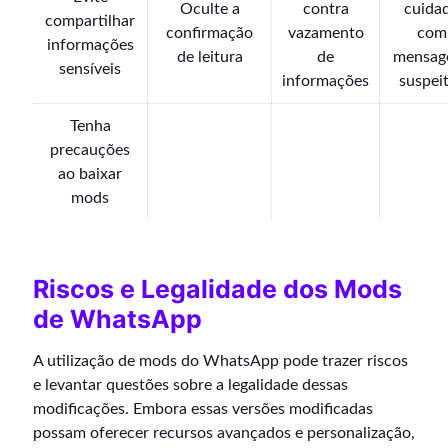
Oculte a
contra
cuida
compartilhar
confirmação
vazamento
com
informações
de leitura
de
mensag
sensíveis
informações
suspei
Tenha
precauções
ao baixar
mods
Riscos e Legalidade dos Mods
de WhatsApp
A utilização de mods do WhatsApp pode trazer riscos
e levantar questões sobre a legalidade dessas
modificações. Embora essas versões modificadas
possam oferecer recursos avançados e personalização,