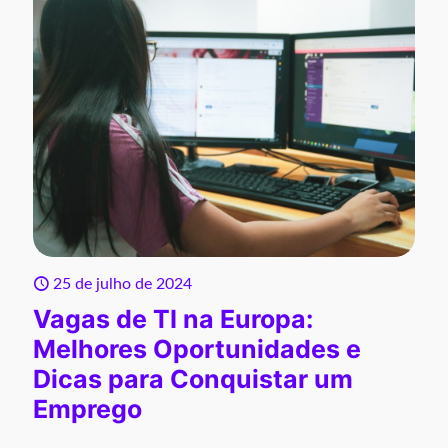
25 de julho de 2024
Vagas de TI na Europa:
Melhores Oportunidades e
Dicas para Conquistar um
Emprego