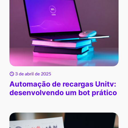
3 de abril de 2025
Automação de recargas Unitv:
desenvolvendo um bot prático