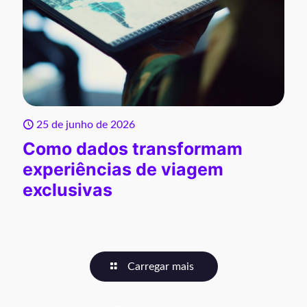
25 de junho de 2026
Como dados transformam
experiências de viagem
exclusivas
Carregar mais