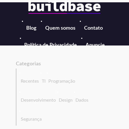
Blog
Quem somos
Contato
Política de Privacidade
Anuncie
Categorias
Recentes
TI
Programação
Desenvolvimento
Design
Dados
Segurança