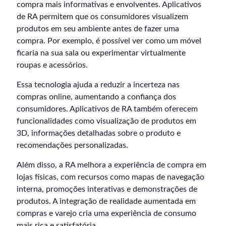
compra mais informativas e envolventes. Aplicativos
de RA permitem que os consumidores visualizem
produtos em seu ambiente antes de fazer uma
compra. Por exemplo, é possível ver como um móvel
ficaria na sua sala ou experimentar virtualmente
roupas e acessórios.
Essa tecnologia ajuda a reduzir a incerteza nas
compras online, aumentando a confiança dos
consumidores. Aplicativos de RA também oferecem
funcionalidades como visualização de produtos em
3D, informações detalhadas sobre o produto e
recomendações personalizadas.
Além disso, a RA melhora a experiência de compra em
lojas físicas, com recursos como mapas de navegação
interna, promoções interativas e demonstrações de
produtos. A integração de realidade aumentada em
compras e varejo cria uma experiência de consumo
mais rica e satisfatória.