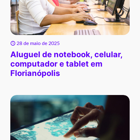
28 de maio de 2025
Aluguel de notebook, celular,
computador e tablet em
Florianópolis