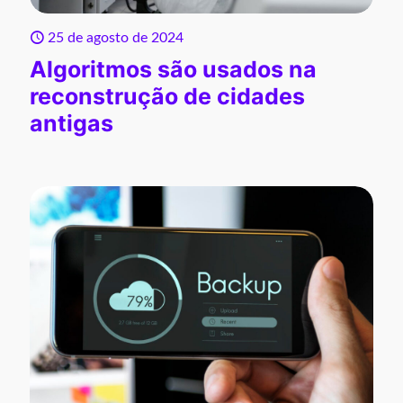
25 de agosto de 2024
Algoritmos são usados na
reconstrução de cidades
antigas