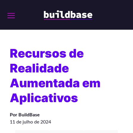
Recursos de
Realidade
Aumentada em
Aplicativos
Por BuildBase
11 de julho de 2024