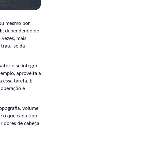
 ou mesmo por
. E, dependendo do
 vezes, mais
 trata-se da
atório se integra
xemplo, aproveita a
 essa tarefa. E,
e operação e
topografia, volume
e o que cada tipo
ar dores de cabeça