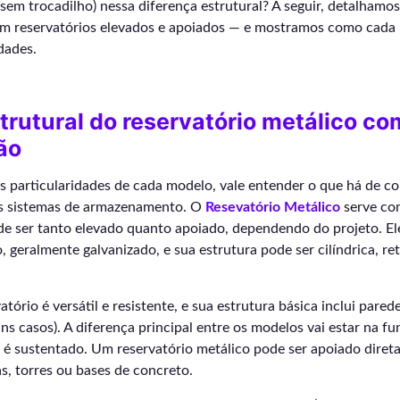
em trocadilho) nessa diferença estrutural? A seguir, detalhamos
m reservatórios elevados e apoiados — e mostramos como cada 
dades.
trutural do reservatório metálico c
ão
s particularidades de cada modelo, vale entender o que há de c
os sistemas de armazenamento. O
Resevatório Metálico
serve co
de ser tanto elevado quanto apoiado, dependendo do projeto. El
 geralmente galvanizado, e sua estrutura pode ser cilíndrica, re
atório é versátil e resistente, e sua estrutura básica inclui parede
ns casos). A diferença principal entre os modelos vai estar na f
 é sustentado. Um reservatório metálico pode ser apoiado diret
s, torres ou bases de concreto.