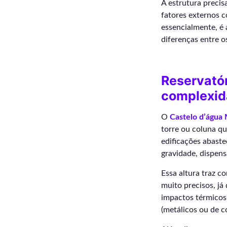
A estrutura preci
fatores externos 
essencialmente, é 
diferenças entre o
Reservatór
complexi
O
Castelo d’água 
torre ou coluna qu
edificações abaste
gravidade, dispen
Essa altura traz c
muito precisos, já 
impactos térmicos 
(metálicos ou de co