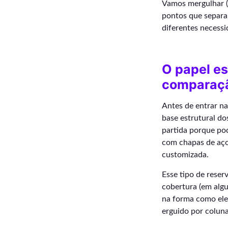
Vamos mergulhar (s
pontos que separa
diferentes necessi
O papel es
comparaç
Antes de entrar na
base estrutural d
partida porque po
com chapas de aço,
customizada.
Esse tipo de reserv
cobertura (em algu
na forma como ele
erguido por coluna