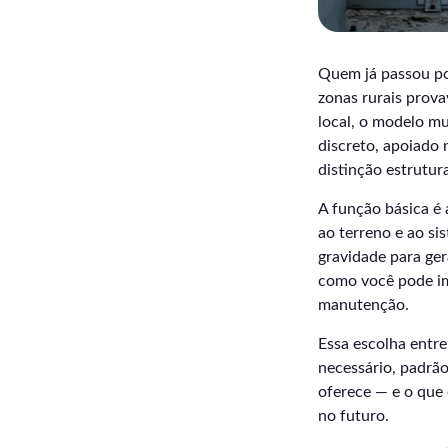
Quem já passou po
zonas rurais prov
local, o modelo mu
discreto, apoiado 
distinção estrutur
A função básica é
ao terreno e ao si
gravidade para ger
como você pode ima
manutenção.
Essa escolha entre
necessário, padrã
oferece — e o que 
no futuro.