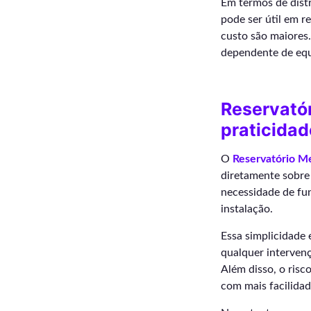
Em termos de dist
pode ser útil em r
custo são maiores.
dependente de equ
Reservatór
praticidad
O
Reservatório M
diretamente sobre 
necessidade de fu
instalação.
Essa simplicidade 
qualquer interven
Além disso, o risc
com mais facilidad