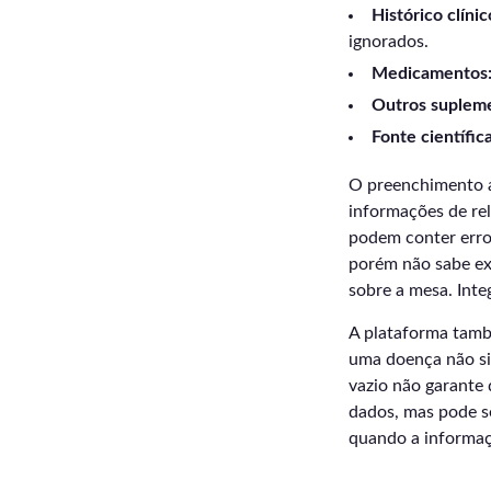
Histórico clínic
ignorados.
Medicamentos
Outros suplem
Fonte científica
O preenchimento a
informações de reló
podem conter erro
porém não sabe ex
sobre a mesa. Inte
A plataforma tamb
uma doença não si
vazio não garante
dados, mas pode s
quando a informaç