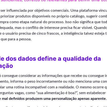
ser influenciada por objetivos comerciais. Uma plataforma vinc
riorizar produtos disponíveis no próprio catálogo, sugerir com
ompra como etapa natural do processo. Isso não significa que t
dequada, mas o conflito de interesse precisa ficar visível. Quand
 o usuário precisa de cinco frascos, a inteligência talvez esteja
 que para a pessoa.
e dos dados define a qualidade da
ação
 consegue considerar as informações que recebe ou consegue inf
nto, informa o peso incorretamente ou não menciona uma cond
ular uma rotina incompatível com a realidade. O mesmo ocorre 
erguntas vagas, como “sua alimentação é boa?”, sem estabelecer 
e mal definidos produzem uma personalização apenas aparente
.