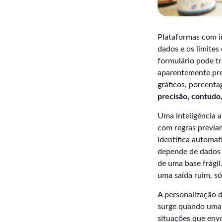
Plataformas com in
dados e os limite
formulário pode tr
aparentemente pre
gráficos, porcent
precisão, contudo
Uma inteligência a
com regras previam
identifica automa
depende de dados i
de uma base frági
uma saída ruim, só
A personalização d
surge quando uma 
situações que env