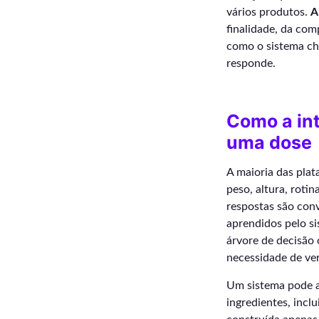
vários produtos.
A
finalidade, da com
como o sistema ch
responde.
Como a int
uma dose
A maioria das pla
peso, altura, roti
respostas são con
aprendidos pelo si
árvore de decisão
necessidade de ver
Um sistema pode as
ingredientes, inc