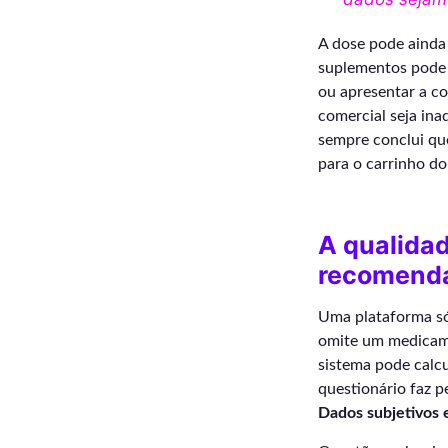
A dose pode ainda 
suplementos pode p
ou apresentar a c
comercial seja ina
sempre conclui que
para o carrinho do
A qualidad
recomend
Uma plataforma só
omite um medicame
sistema pode calc
questionário faz p
Dados subjetivos 