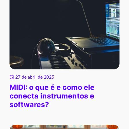
27 de abril de 2025
MIDI: o que é e como ele
conecta instrumentos e
softwares?