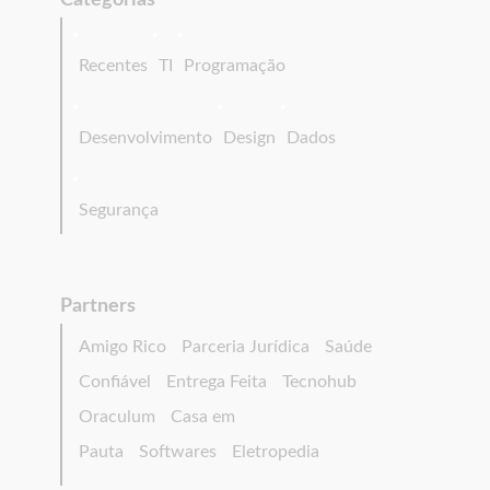
Categorias
Recentes
TI
Programação
Desenvolvimento
Design
Dados
Segurança
Partners
Amigo Rico
Parceria Jurídica
Saúde
Confiável
Entrega Feita
Tecnohub
Oraculum
Casa em
Pauta
Softwares
Eletropedia