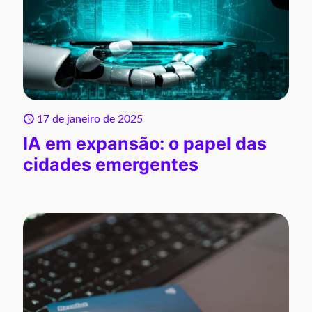
17 de janeiro de 2025
IA em expansão: o papel das
cidades emergentes