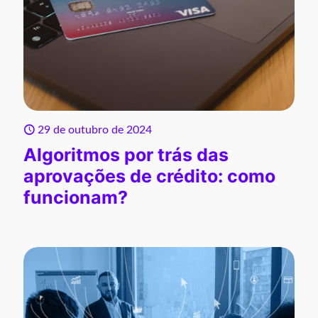
29 de outubro de 2024
Algoritmos por trás das
aprovações de crédito: como
funcionam?