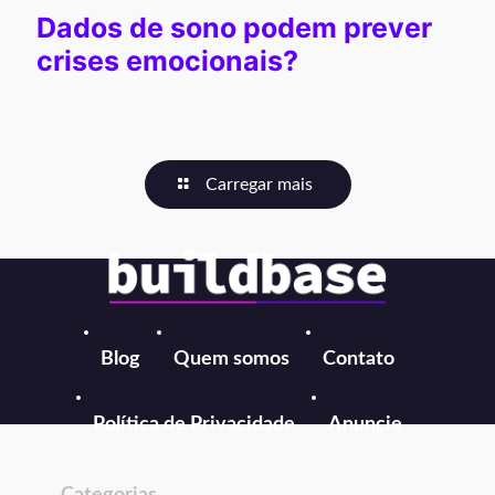
Dados de sono podem prever
crises emocionais?
Carregar mais
Blog
Quem somos
Contato
Política de Privacidade
Anuncie