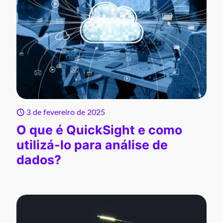
3 de fevereiro de 2025
O que é QuickSight e como
utilizá-lo para análise de
dados?