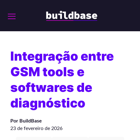
Integração entre
GSM tools e
softwares de
diagnóstico
Por BuildBase
23 de fevereiro de 2026