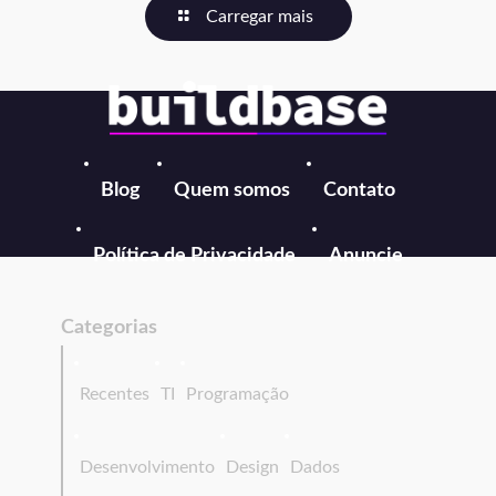
Carregar mais
Blog
Quem somos
Contato
Política de Privacidade
Anuncie
Categorias
Recentes
TI
Programação
Desenvolvimento
Design
Dados