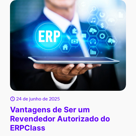
24 de junho de 2025
Vantagens de Ser um
Revendedor Autorizado do
ERPClass