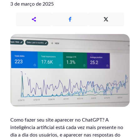
3 de março de 2025
Como fazer seu site aparecer no ChatGPT? A
inteligência artificial está cada vez mais presente no
dia a dia dos usuários, e aparecer nas respostas do