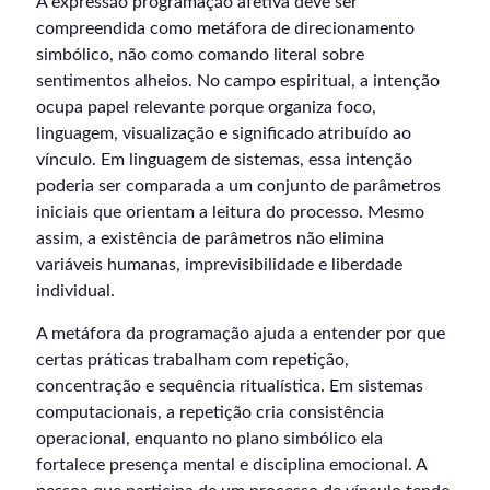
A expressão programação afetiva deve ser
compreendida como metáfora de direcionamento
simbólico, não como comando literal sobre
sentimentos alheios. No campo espiritual, a intenção
ocupa papel relevante porque organiza foco,
linguagem, visualização e significado atribuído ao
vínculo. Em linguagem de sistemas, essa intenção
poderia ser comparada a um conjunto de parâmetros
iniciais que orientam a leitura do processo. Mesmo
assim, a existência de parâmetros não elimina
variáveis humanas, imprevisibilidade e liberdade
individual.
A metáfora da programação ajuda a entender por que
certas práticas trabalham com repetição,
concentração e sequência ritualística. Em sistemas
computacionais, a repetição cria consistência
operacional, enquanto no plano simbólico ela
fortalece presença mental e disciplina emocional. A