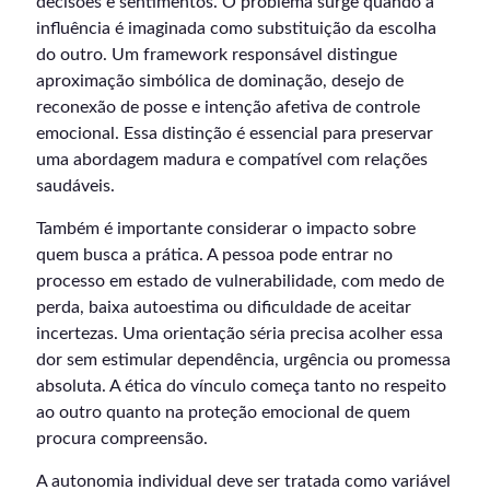
decisões e sentimentos. O problema surge quando a
influência é imaginada como substituição da escolha
do outro. Um framework responsável distingue
aproximação simbólica de dominação, desejo de
reconexão de posse e intenção afetiva de controle
emocional. Essa distinção é essencial para preservar
uma abordagem madura e compatível com relações
saudáveis.
Também é importante considerar o impacto sobre
quem busca a prática. A pessoa pode entrar no
processo em estado de vulnerabilidade, com medo de
perda, baixa autoestima ou dificuldade de aceitar
incertezas. Uma orientação séria precisa acolher essa
dor sem estimular dependência, urgência ou promessa
absoluta. A ética do vínculo começa tanto no respeito
ao outro quanto na proteção emocional de quem
procura compreensão.
A autonomia individual deve ser tratada como variável