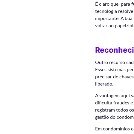
É claro que, para 
tecnologia resolve
importante. A boa 
voltar ao papelzin
Reconhecim
Outro recurso cada
Esses sistemas pe
precisar de chaves
liberado.
A vantagem aqui v
dificulta fraudes e
registram todos o
gestão do condomí
Em condomínios co