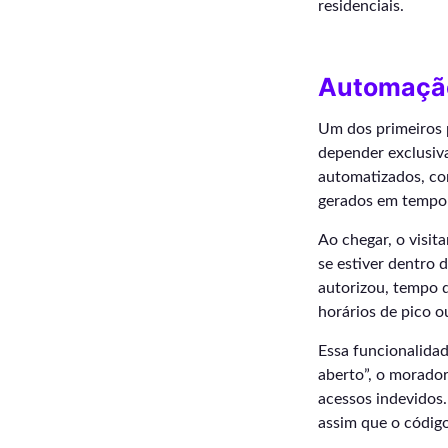
residenciais.
Automação
Um dos primeiros 
depender exclusiv
automatizados, com
gerados em tempo 
Ao chegar, o visit
se estiver dentro 
autorizou, tempo d
horários de pico o
Essa funcionalidad
aberto”, o morado
acessos indevidos.
assim que o código