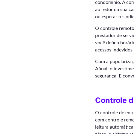
condomínio. A com
ao redor da sua ca
ou esperar o síndi
O controle remoto 
prestador de servi
você defina horári
acessos indevidos 
Com a popularizaç
Afinal, o investi
segurança. E conv
Controle d
O controle de ent
com controle remo
leitura automática