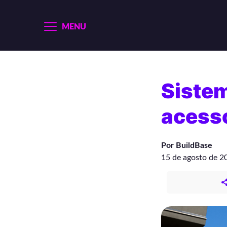
MENU
Sistem
acess
Por BuildBase
15 de agosto de 2