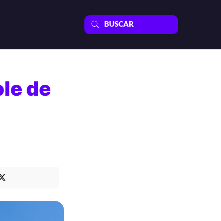
ole de