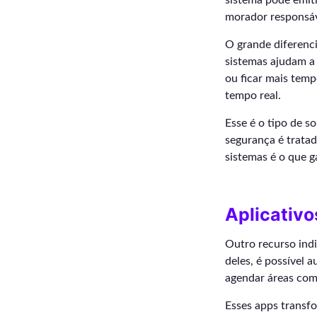
sistema pode emiti
morador responsáv
O grande diferenci
sistemas ajudam a 
ou ficar mais temp
tempo real.
Esse é o tipo de 
segurança é tratad
sistemas é o que g
Aplicativo
Outro recurso indi
deles, é possível 
agendar áreas comu
Esses apps trans