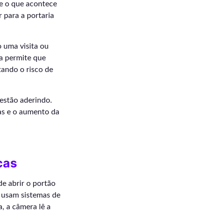
re o que acontece
 para a portaria
 uma visita ou
da permite que
tando o risco de
estão aderindo.
as e o aumento da
cas
e abrir o portão
 usam sistemas de
, a câmera lê a