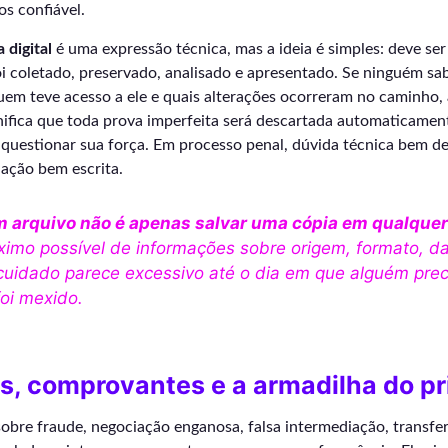
s confiável.
 digital
é uma expressão técnica, mas a ideia é simples: deve ser 
i coletado, preservado, analisado e apresentado. Se ninguém sa
quem teve acesso a ele e quais alterações ocorreram no caminho, 
gnifica que toda prova imperfeita será descartada automaticament
 questionar sua força. Em processo penal, dúvida técnica bem 
nação bem escrita.
m arquivo não é apenas salvar uma cópia em qualquer
imo possível de informações sobre origem, formato, dat
O cuidado parece excessivo até o dia em que alguém prec
foi mexido.
, comprovantes e a armadilha do pri
obre fraude, negociação enganosa, falsa intermediação, transfer