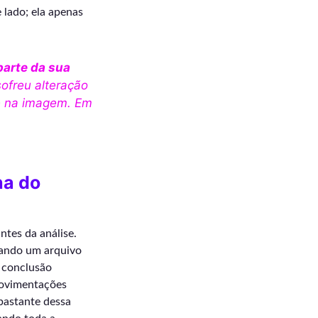
 lado; ela apenas
parte da sua
ofreu alteração
ce na imagem. Em
ha do
ntes da análise.
ando um arquivo
a conclusão
movimentações
astante dessa