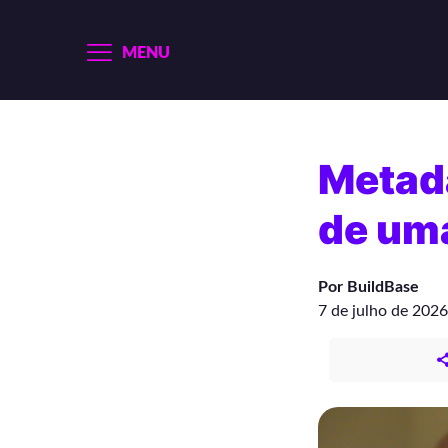
MENU
Metad
de um
Por BuildBase
7 de julho de 2026