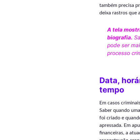
também precisa pre
deixa rastros que 
A tela most
biografia.
Sa
pode ser mai
processo cri
Data, horá
tempo
Em casos criminais
Saber quando uma
foi criado e quand
apressada. Em apu
financeiras, a atu