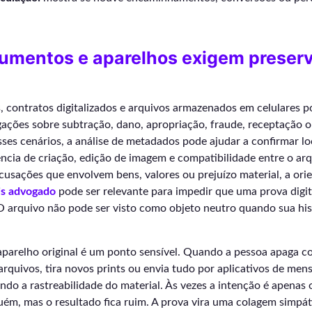
cumentos e aparelhos exigem preser
s, contratos digitalizados e arquivos armazenados em celulares 
gações sobre subtração, dano, apropriação, fraude, receptação o
ses cenários, a análise de metadados pode ajudar a confirmar lo
cia de criação, edição de imagem e compatibilidade entre o arq
usações que envolvem bens, valores ou prejuízo material, a orie
is advogado
pode ser relevante para impedir que uma prova digita
O arquivo não pode ser visto como objeto neutro quando sua his
parelho original é um ponto sensível. Quando a pessoa apaga co
arquivos, tira novos prints ou envia tudo por aplicativos de me
do a rastreabilidade do material. Às vezes a intenção é apenas 
uém, mas o resultado fica ruim. A prova vira uma colagem simpát