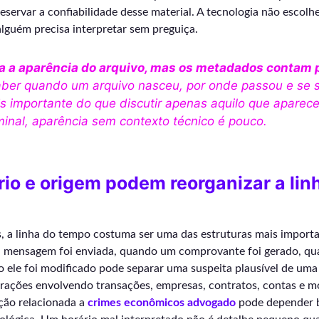
servar a confiabilidade desse material. A tecnologia não escolhe
alguém precisa interpretar sem preguiça.
ra a aparência do arquivo, mas os metadados contam 
ber quando um arquivo nasceu, por onde passou e se s
s importante do que discutir apenas aquilo que apare
minal, aparência sem contexto técnico é pouco.
rio e origem podem reorganizar a lin
, a linha do tempo costuma ser uma das estruturas mais importa
 mensagem foi enviada, quando um comprovante foi gerado, qu
o ele foi modificado pode separar uma suspeita plausível de um
rações envolvendo transações, empresas, contratos, contas e 
ação relacionada a
crimes econômicos advogado
pode depender b