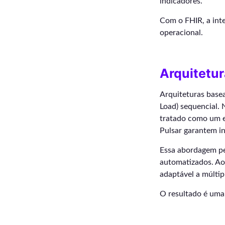
indicadores.
Com o FHIR, a int
operacional.
Arquitetur
Arquiteturas basea
Load) sequencial. 
tratado como um e
Pulsar garantem in
Essa abordagem pe
automatizados. Ao 
adaptável a múltip
O resultado é uma 