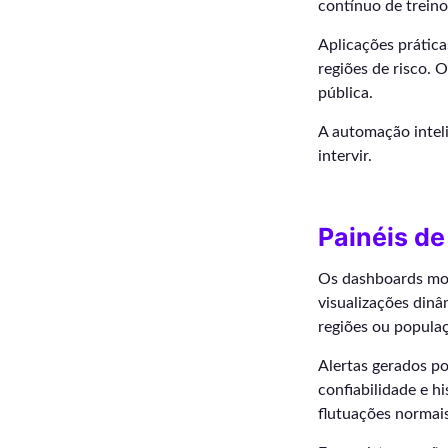
contínuo de treino
Aplicações prática
regiões de risco. 
pública.
A automação intel
intervir.
Painéis de
Os dashboards mod
visualizações dinâ
regiões ou populaç
Alertas gerados p
confiabilidade e hi
flutuações normais