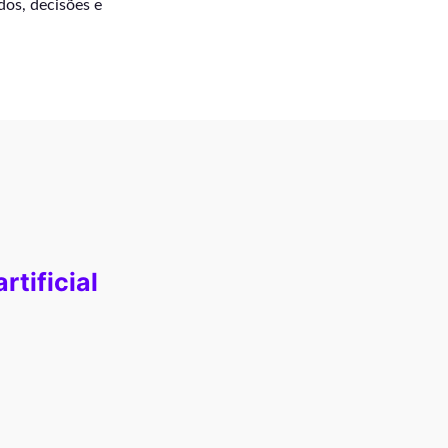
dos, decisões e
rtificial