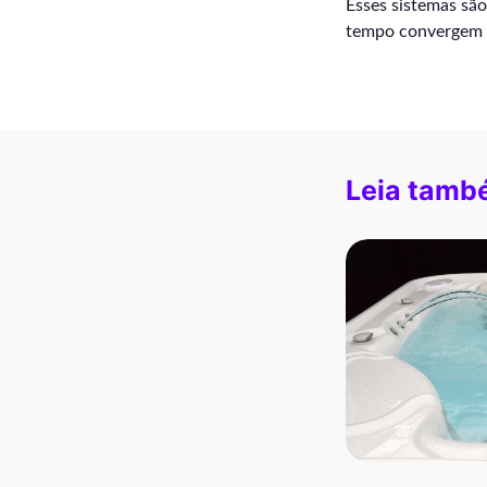
Esses sistemas são
tempo convergem 
Leia tamb