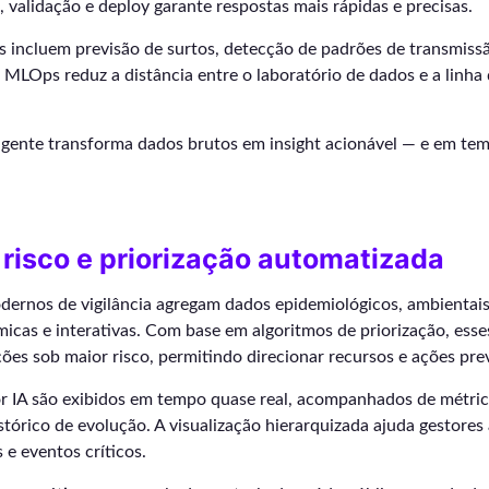
, validação e deploy garante respostas mais rápidas e precisas.
s incluem previsão de surtos, detecção de padrões de transmissã
O MLOps reduz a distância entre o laboratório de dados e a linha
igente transforma dados brutos em insight acionável — e em tem
 risco e priorização automatizada
ernos de vigilância agregam dados epidemiológicos, ambientais 
micas e interativas. Com base em algoritmos de priorização, ess
ões sob maior risco, permitindo direcionar recursos e ações pre
or IA são exibidos em tempo quase real, acompanhados de métric
stórico de evolução. A visualização hierarquizada ajuda gestores 
 e eventos críticos.