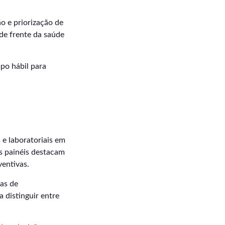
o e priorização de
 de frente da saúde
po hábil para
e laboratoriais em
es painéis destacam
ventivas.
as de
a distinguir entre