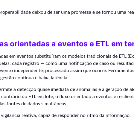
eroperabilidade deixou de ser uma promessa e se tornou uma rea
as orientadas a eventos e ETL em te
das em eventos substituíram os modelos tradicionais de ETL (Ex
Nelas, cada registro — como uma notificação de caso ou resultad
vento independente, processado assim que ocorre. Ferramenta
gestão contínua e baixa latência.
rmite a detecção quase imediata de anomalias e a geração de al
contrário do ETL em lote, o fluxo orientado a eventos é resilient
las fontes de dados simultâneas.
vigilância reativa, capaz de responder no ritmo da informação.