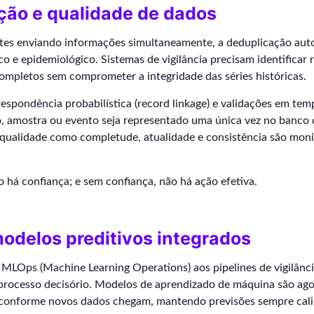
ção e qualidade de dados
tes enviando informações simultaneamente, a deduplicação aut
co e epidemiológico. Sistemas de vigilância precisam identificar r
ompletos sem comprometer a integridade das séries históricas.
espondência probabilística (record linkage) e validações em tem
o, amostra ou evento seja representado uma única vez no banco
e qualidade como completude, atualidade e consistência são mon
 há confiança; e sem confiança, não há ação efetiva.
odelos preditivos integrados
 MLOps (Machine Learning Operations) aos pipelines de vigilânc
 processo decisório. Modelos de aprendizado de máquina são ago
onforme novos dados chegam, mantendo previsões sempre calib