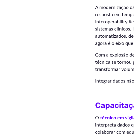
A modernização da
resposta em tempo
Interoperability R
sistemas clínicos,
automatizados, ded
agora é o eixo que 
Com a explosão de 
técnica se tornou 
transformar volum
Integrar dados não
Capacitaçã
O
técnico em vigi
interpreta dados q
colaborar com equ