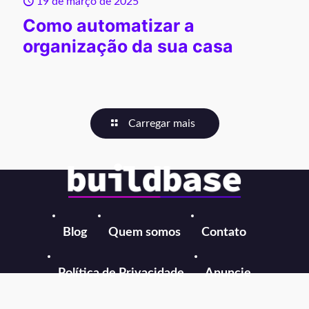
19 de março de 2025
Como automatizar a
organização da sua casa
Carregar mais
Blog
Quem somos
Contato
Política de Privacidade
Anuncie