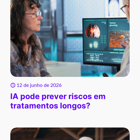
12 de junho de 2026
IA pode prever riscos em
tratamentos longos?