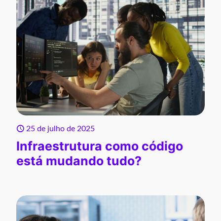
25 de julho de 2025
Infraestrutura como código
está mudando tudo?