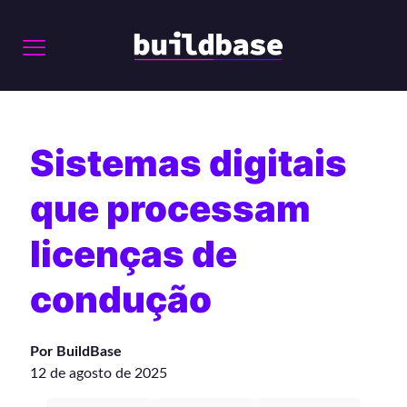
Sistemas digitais
que processam
licenças de
condução
Por BuildBase
12 de agosto de 2025