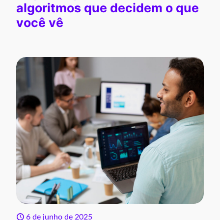
algoritmos que decidem o que
você vê
6 de junho de 2025