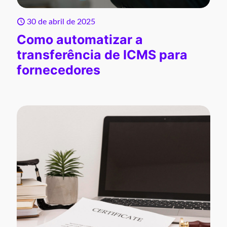
30 de abril de 2025
Como automatizar a
transferência de ICMS para
fornecedores