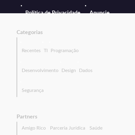
Política de Privacidade
Anuncie
Categorias
Recentes
TI
Programação
Desenvolvimento
Design
Dados
Segurança
Partners
Amigo Rico
Parceria Jurídica
Saúde