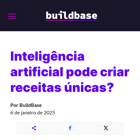
Inteligência
artificial pode criar
receitas únicas?
Por BuildBase
6 de janeiro de 2025