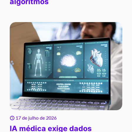
algoritmos
17 de julho de 2026
IA médica exige dados