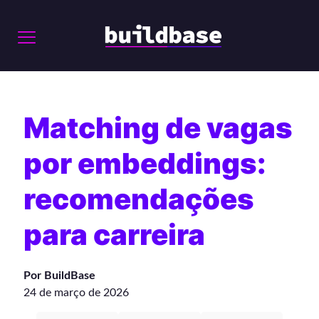
Matching de vagas
por embeddings:
recomendações
para carreira
Por BuildBase
24 de março de 2026