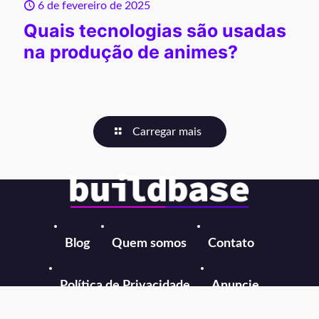
6 de fevereiro de 2025
Quais tecnologias são usadas
na produção de animes?
Carregar mais
Blog
Quem somos
Contato
Política de Privacidade
Anuncie