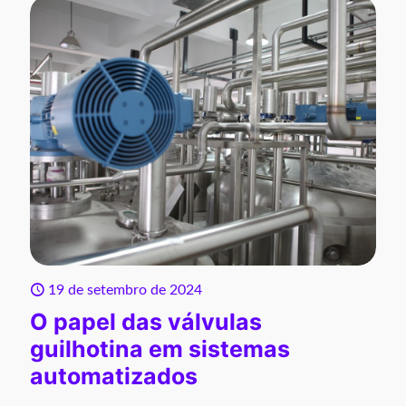
19 de setembro de 2024
O papel das válvulas
guilhotina em sistemas
automatizados