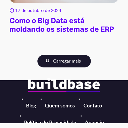
17 de outubro de 2024
Como o Big Data está
moldando os sistemas de ERP
Carregar mais
Blog
Quem somos
Contato
Política de Privacidade
Anuncie