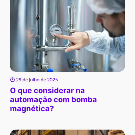
29 de julho de 2025
O que considerar na
automação com bomba
magnética?