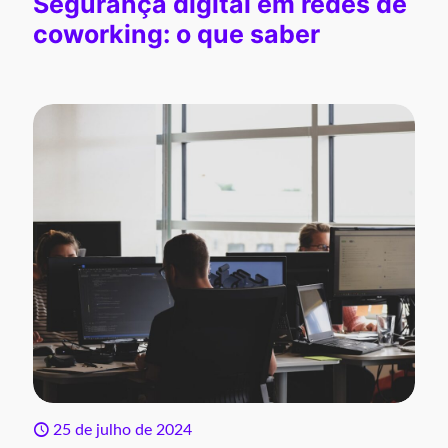
Segurança digital em redes de
coworking: o que saber
25 de julho de 2024