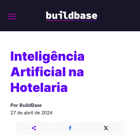
Inteligência
Artificial na
Hotelaria
Por BuildBase
27 de abril de 2024