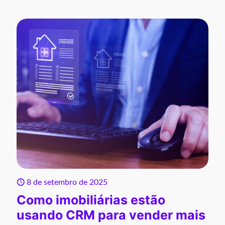
8 de setembro de 2025
Como imobiliárias estão
usando CRM para vender mais