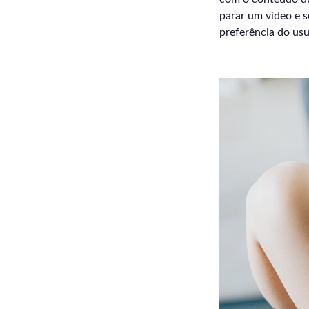
parar um vídeo e s
preferência do usu