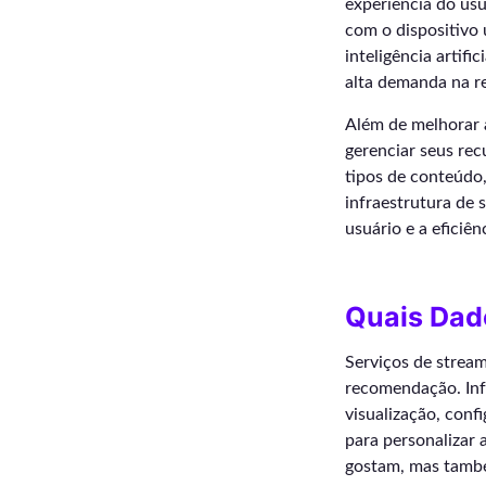
experiência do usu
com o dispositivo 
inteligência artif
alta demanda na r
Além de melhorar a
gerenciar seus rec
tipos de conteúdo,
infraestrutura de 
usuário e a eficiên
Quais Dad
Serviços de strea
recomendação. Inf
visualização, conf
para personalizar 
gostam, mas tamb