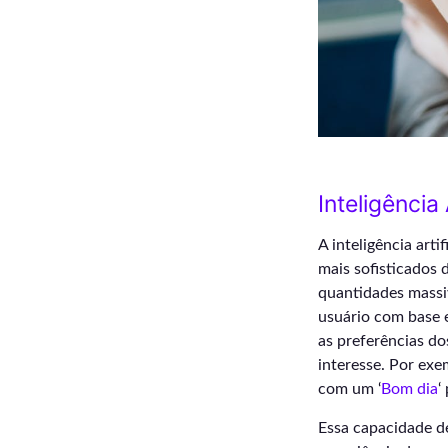
Inteligência
A inteligência art
mais sofisticados 
quantidades massi
usuário com base e
as preferências d
interesse. Por ex
com um ‘
Bom dia
‘
Essa capacidade de