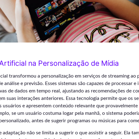
 Artificial na Personalização de Mídia
ificial transformou a personalização em serviços de streaming ao 
de análise e previsão. Esses sistemas são capazes de processar e 
vas de dados em tempo real, ajustando as recomendações de co
m suas interações anteriores. Essa tecnologia permite que os s
os usuários e apresentem conteúdo relevante que provavelmente
emplo, se um usuário costuma logar pela manhã, o sistema poder
 personalizado, antes de sugerir programas ou músicas para come
 adaptação não se limita a sugerir o que assistir a seguir. Ela 