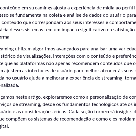
conteúdo em streamings ajusta a experiência de mídia ao perfil i
esso se fundamenta na coleta e análise de dados do usuário para
 conteúdo que correspondam aos seus interesses e comportame
icácia desses sistemas tem um impacto significativo na satisfação 
forma.
eaming utilizam algoritmos avançados para analisar uma varieda
istórico de visualizações, interações com o conteúdo e preferênc
ite que as plataformas não apenas recomendem conteúdos que o
 ajustem as interfaces de usuário para melhor atender às suas 
a no usuário ajuda a melhorar a experiência de streaming, torn
nalizada.
çamos neste artigo, exploraremos como a personalização de co
rviços de streaming, desde os fundamentos tecnológicos até os 
ário e as considerações éticas. Cada seção fornecerá insights 
ue compõem os sistemas de recomendação e como eles moldam a
ital.