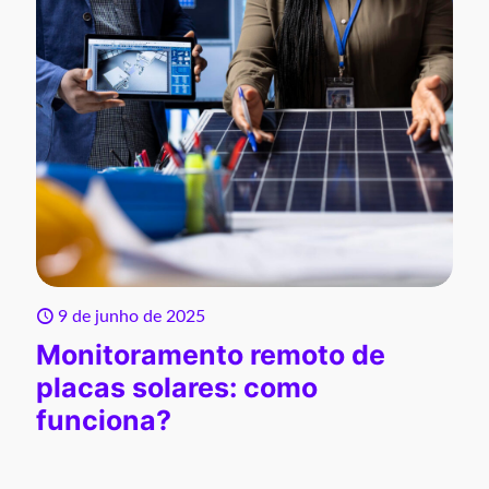
9 de junho de 2025
Monitoramento remoto de
placas solares: como
funciona?