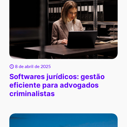
8 de abril de 2025
Softwares jurídicos: gestão
eficiente para advogados
criminalistas