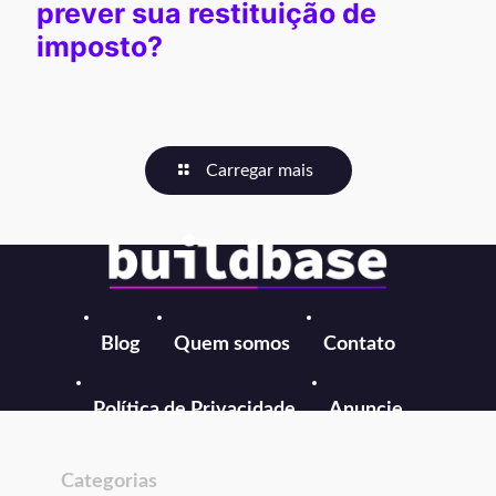
prever sua restituição de
imposto?
Carregar mais
Blog
Quem somos
Contato
Política de Privacidade
Anuncie
Categorias