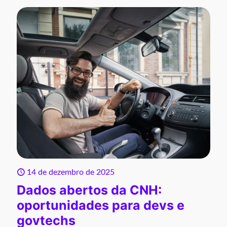
14 de dezembro de 2025
Dados abertos da CNH:
oportunidades para devs e
govtechs