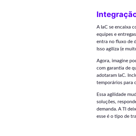
Integração
A IaC se encaixa 
equipes e entregas
entra no fluxo de 
Isso agiliza (e muit
Agora, imagine po
com garantia de qu
adotaram IaC. Inc
temporários para c
Essa agilidade mud
soluções, responde
demanda. A TI deix
esse é o tipo de 