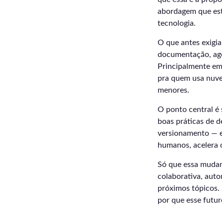
abordagem que está
tecnologia.
O que antes exigia
documentação, ago
Principalmente em 
pra quem usa nuvem
menores.
O ponto central é 
boas práticas de 
versionamento — em
humanos, acelera o
Só que essa mudan
colaborativa, auto
próximos tópicos. 
por que esse futu