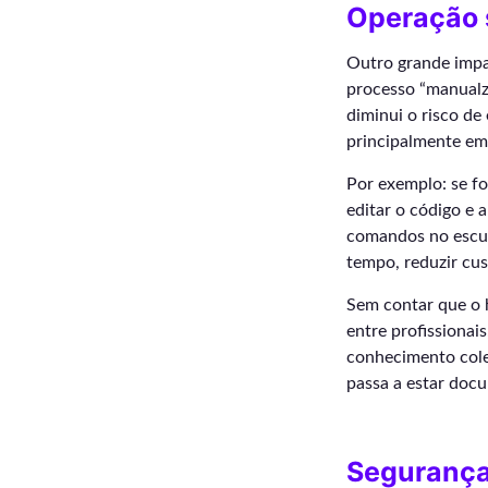
Operação s
Outro grande impac
processo “manualzã
diminui o risco d
principalmente em 
Por exemplo: se fo
editar o código e 
comandos no escuro
tempo, reduzir cus
Sem contar que o h
entre profissionai
conhecimento colet
passa a estar docu
Segurança