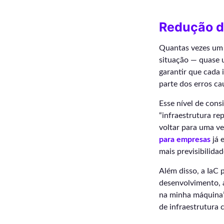
Redução d
Quantas vezes um
situação — quase 
garantir que cada 
parte dos erros c
Esse nível de cons
“infraestrutura rep
voltar para uma v
para empresas
já 
mais previsibilidad
Além disso, a IaC 
desenvolvimento, 
na minha máquina
de infraestrutura 