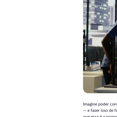
Imagine poder conf
— e fazer isso de 
que essa é a prop