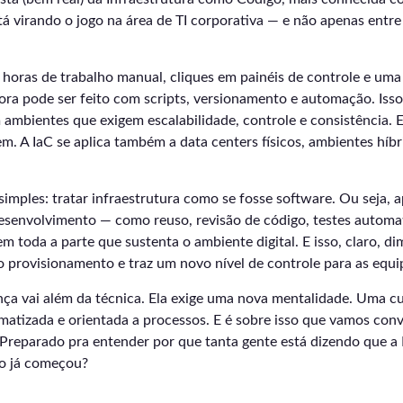
 virando o jogo na área de TI corporativa — e não apenas entre
 horas de trabalho manual, cliques em painéis de controle e uma
ra pode ser feito com scripts, versionamento e automação. Iss
ambientes que exigem escalabilidade, controle e consistência. E
. A IaC se aplica também a data centers físicos, ambientes híbr
simples: tratar infraestrutura como se fosse software. Ou seja, 
desenvolvimento — como reuso, revisão de código, testes automa
 toda a parte que sustenta o ambiente digital. E isso, claro, di
 provisionamento e traz um novo nível de controle para as equip
ça vai além da técnica. Ela exige uma nova mentalidade. Uma cu
matizada e orientada a processos. E é sobre isso que vamos con
Preparado pra entender por que tanta gente está dizendo que a 
ro já começou?