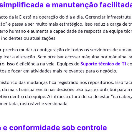
implificada e manutenção facilitad
to da IaC está na operação do dia a dia. Gerenciar infraestrutu
o” e passa a ser muito mais estratégico. Isso reduz a carga de tr
e erro humano e aumenta a capacidade de resposta da equipe téc
incidentes ou atualizações.
r preciso mudar a configuração de todos os servidores de um am
aplicar a alteração. Sem precisar acessar máquina por máquina, s
. Isso é eficiência na veia. Equipes de
Suporte técnico de TI
co
tos e focar em atividades mais relevantes para o negócio.
istórico das mudanças fica registrado nos repositórios. Isso faci
s, dá mais transparência nas decisões técnicas e contribui para a
ivo dentro da equipe. A infraestrutura deixa de estar “na cabeç
mentada, rastreável e versionada.
 e conformidade sob controle