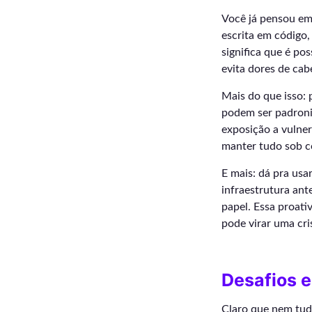
Você já pensou em
escrita em código,
significa que é pos
evita dores de cab
Mais do que isso: 
podem ser padroniz
exposição a vulne
manter tudo sob co
E mais: dá pra usa
infraestrutura ant
papel. Essa proati
pode virar uma cri
Desafios 
Claro que nem tudo