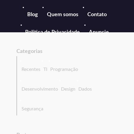
Blog
Quem somos
Contato
Política de Privacidade
Anuncie
Categorias
Recentes
TI
Programação
Desenvolvimento
Design
Dados
Segurança