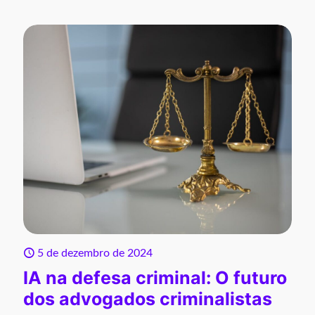
5 de dezembro de 2024
IA na defesa criminal: O futuro
dos advogados criminalistas