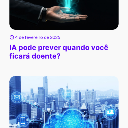
4 de fevereiro de 2025
IA pode prever quando você
ficará doente?