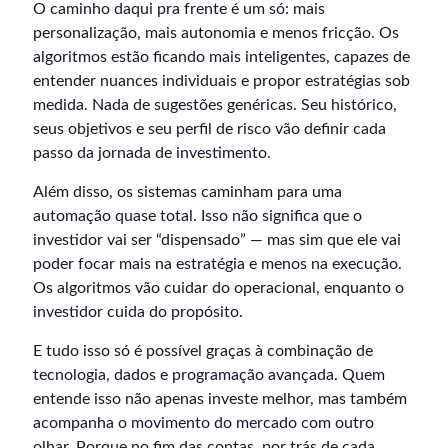
O caminho daqui pra frente é um só: mais
personalização, mais autonomia e menos fricção. Os
algoritmos estão ficando mais inteligentes, capazes de
entender nuances individuais e propor estratégias sob
medida. Nada de sugestões genéricas. Seu histórico,
seus objetivos e seu perfil de risco vão definir cada
passo da jornada de investimento.
Além disso, os sistemas caminham para uma
automação quase total. Isso não significa que o
investidor vai ser “dispensado” — mas sim que ele vai
poder focar mais na estratégia e menos na execução.
Os algoritmos vão cuidar do operacional, enquanto o
investidor cuida do propósito.
E tudo isso só é possível graças à combinação de
tecnologia, dados e programação avançada. Quem
entende isso não apenas investe melhor, mas também
acompanha o movimento do mercado com outro
olhar. Porque no fim das contas, por trás de cada