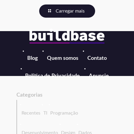
Carregar mais
Blog
Quem somos
Contato
Política de Privacidade
Anuncie
Categorias
Recentes
TI
Programação
Desenvolvimento
Design
Dados