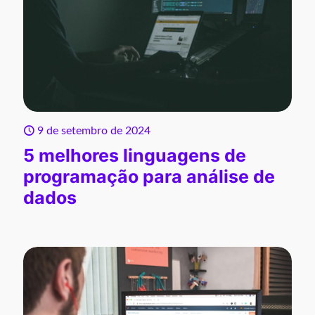
9 de setembro de 2024
5 melhores linguagens de
programação para análise de
dados