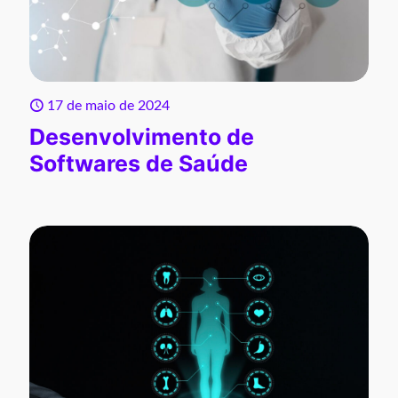
17 de maio de 2024
Desenvolvimento de
Softwares de Saúde