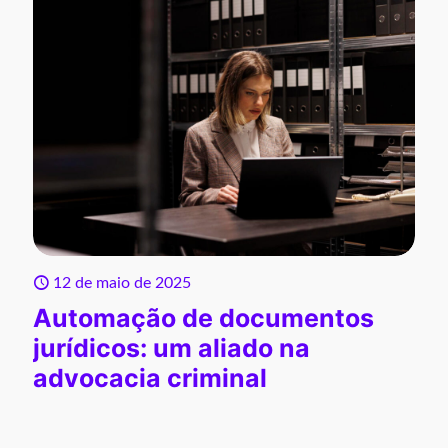
12 de maio de 2025
Automação de documentos
jurídicos: um aliado na
advocacia criminal