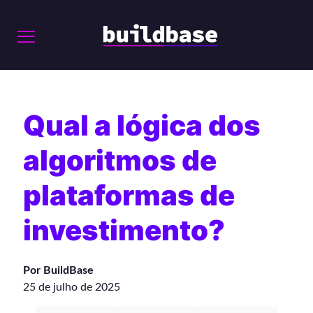
Qual a lógica dos
algoritmos de
plataformas de
investimento?
Por BuildBase
25 de julho de 2025