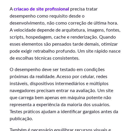
A
criacao de site profissional
precisa tratar
desempenho como requisito desde o
desenvolvimento, não como correção de última hora.
A velocidade depende de arquitetura, imagens, fontes,
scripts, hospedagem, cache e renderização. Quando
esses elementos são pensados tarde demais, otimizar
pode exigir retrabalho profundo. Um site rápido nasce
de escolhas técnicas consistentes.
O desempenho deve ser testado em condições
próximas da realidade. Acesso por celular, redes
instáveis, dispositivos intermediários e múltiplos
navegadores precisam entrar na avaliação. Um site
que carrega bem apenas em máquina potente não
representa a experiência da maioria dos usuários.
Testes práticos ajudam a identificar gargalos antes da
publicação.
Também é necessário equilibrar recursos visuais e