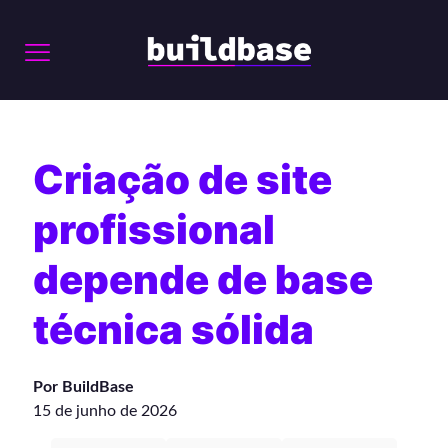
Criação de site
profissional
depende de base
técnica sólida
Por BuildBase
15 de junho de 2026