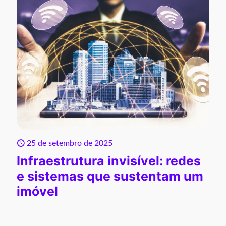
25 de setembro de 2025
Infraestrutura invisível: redes
e sistemas que sustentam um
imóvel