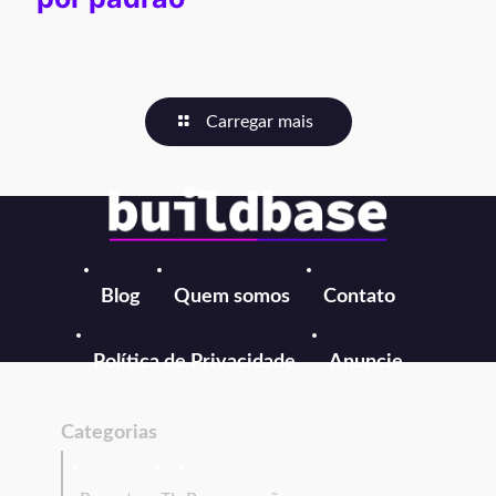
Carregar mais
Blog
Quem somos
Contato
Política de Privacidade
Anuncie
Categorias