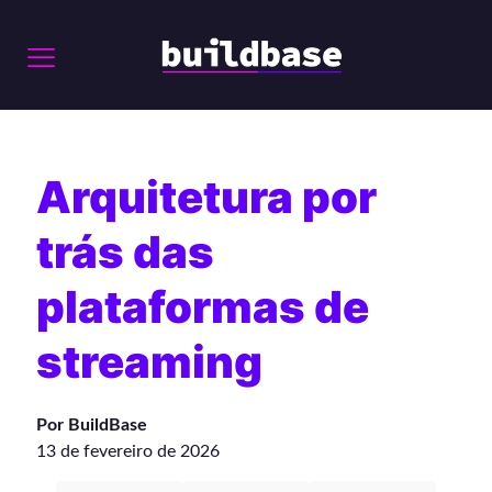
Arquitetura por
trás das
plataformas de
streaming
Por BuildBase
13 de fevereiro de 2026