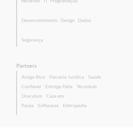
Recentes
TI
Programação
Desenvolvimento
Design
Dados
Segurança
Partners
Amigo Rico
Parceria Jurídica
Saúde
Confiável
Entrega Feita
Tecnohub
Oraculum
Casa em
Pauta
Softwares
Eletropedia