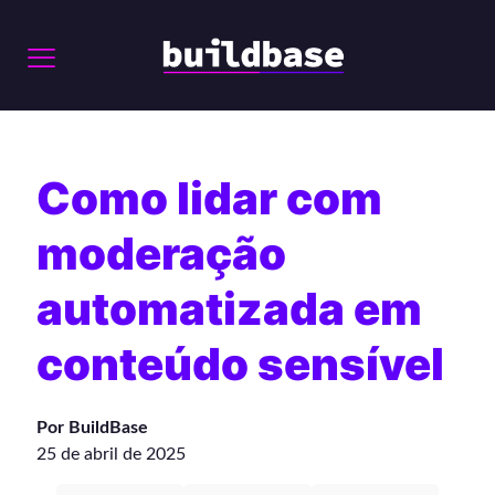
Como lidar com
moderação
automatizada em
conteúdo sensível
Por BuildBase
25 de abril de 2025