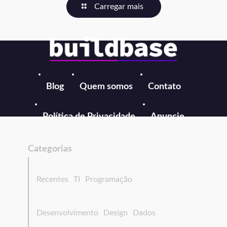
Carregar mais
Blog
Quem somos
Contato
Política de Privacidade
Anuncie
Categorias
Recentes
TI
Programação
Desenvolvimento
Design
Dados