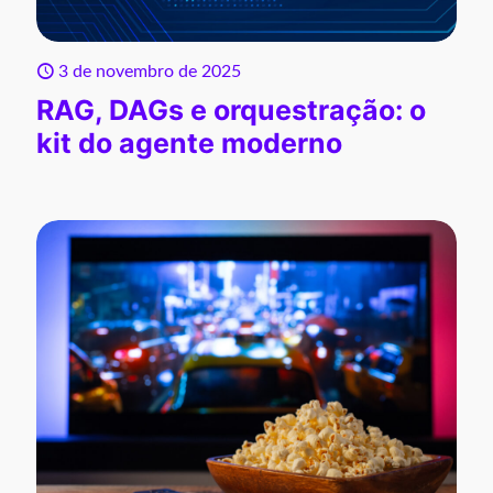
3 de novembro de 2025
RAG, DAGs e orquestração: o
kit do agente moderno