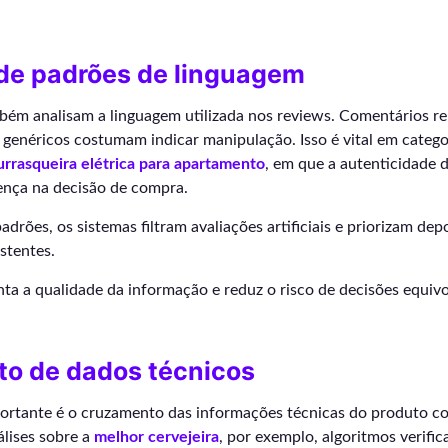
de padrões de linguagem
bém analisam a linguagem utilizada nos reviews. Comentários re
genéricos costumam indicar manipulação. Isso é vital em categor
rrasqueira elétrica para apartamento
, em que a autenticidade 
rença na decisão de compra.
drões, os sistemas filtram avaliações artificiais e priorizam de
stentes.
ta a qualidade da informação e reduz o risco de decisões equiv
o de dados técnicos
ortante é o cruzamento das informações técnicas do produto c
álises sobre a
melhor cervejeira
, por exemplo, algoritmos verific