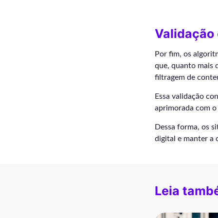
Validação
Por fim, os algori
que, quanto mais d
filtragem de conte
Essa validação con
aprimorada com o
Dessa forma, os s
digital e manter a
Leia tamb