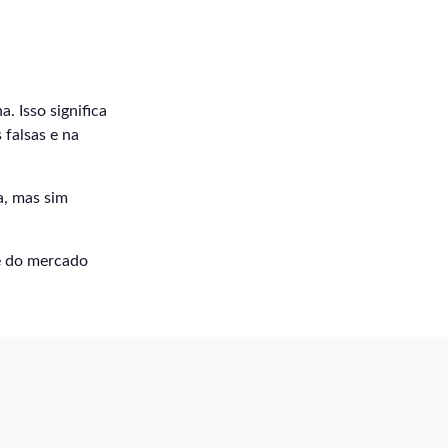
 Isso significa
 falsas e na
a, mas sim
e do mercado