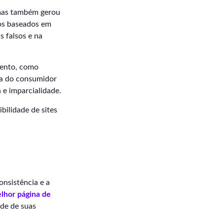
 mas também gerou
mos baseados em
s falsos e na
mento, como
ça do consumidor
 e imparcialidade.
bilidade de sites
onsistência e a
lhor página de
de de suas