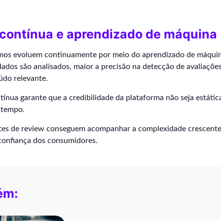
 contínua e aprendizado de máquina
tmos evoluem continuamente por meio do aprendizado de máquina.
ados são analisados, maior a precisão na detecção de avaliações
údo relevante.
tínua garante que a credibilidade da plataforma não seja estátic
 tempo.
ites de review conseguem acompanhar a complexidade crescent
 confiança dos consumidores.
ém: