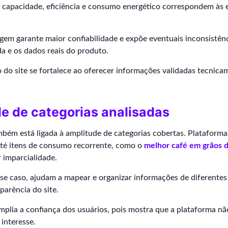
 capacidade, eficiência e consumo energético correspondem às 
gem garante maior confiabilidade e expõe eventuais inconsistênc
da e os dados reais do produto.
 do site se fortalece ao oferecer informações validadas tecnica
e de categorias analisadas
mbém está ligada à amplitude de categorias cobertas. Plataform
até itens de consumo recorrente, como o
melhor café em grãos 
imparcialidade.
se caso, ajudam a mapear e organizar informações de diferentes 
parência do site.
mplia a confiança dos usuários, pois mostra que a plataforma não
interesse.