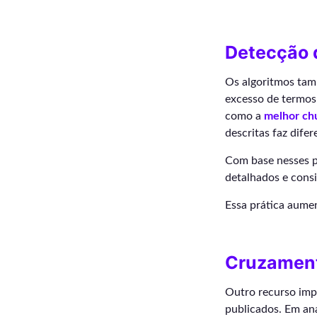
Detecção 
Os algoritmos tam
excesso de termos 
como a
melhor chu
descritas faz dife
Com base nesses pa
detalhados e consi
Essa prática aumen
Cruzament
Outro recurso imp
publicados. Em an