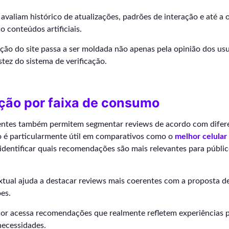
valiam histórico de atualizações, padrões de interação e até a 
do conteúdos artificiais.
ção do site passa a ser moldada não apenas pela opinião dos us
ez do sistema de verificação.
ão por faixa de consumo
gentes também permitem segmentar reviews de acordo com difere
o é particularmente útil em comparativos como o
melhor celular
identificar quais recomendações são mais relevantes para públic
xtual ajuda a destacar reviews mais coerentes com a proposta d
es.
or acessa recomendações que realmente refletem experiências p
necessidades.