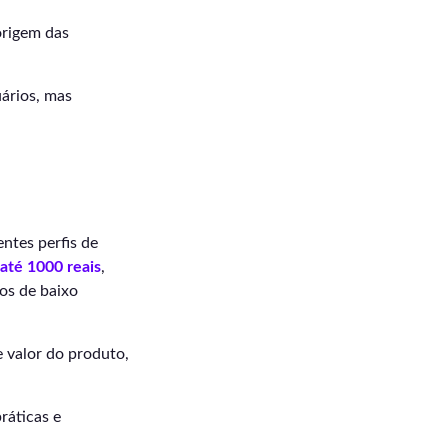
origem das
uários, mas
ntes perfis de
 até 1000 reais
,
os de baixo
e valor do produto,
ráticas e