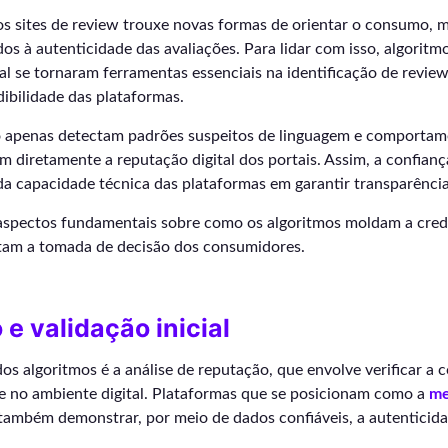
os sites de review trouxe novas formas de orientar o consumo,
dos à autenticidade das avaliações. Para lidar com isso, algorit
cial se tornaram ferramentas essenciais na identificação de review
ibilidade das plataformas.
 apenas detectam padrões suspeitos de linguagem e comporta
 diretamente a reputação digital dos portais. Assim, a confian
a capacidade técnica das plataformas em garantir transparência
s aspectos fundamentais sobre como os algoritmos moldam a credi
tam a tomada de decisão dos consumidores.
e validação inicial
os algoritmos é a análise de reputação, que envolve verificar a c
te no ambiente digital. Plataformas que se posicionam como a
me
ambém demonstrar, por meio de dados confiáveis, a autenticida