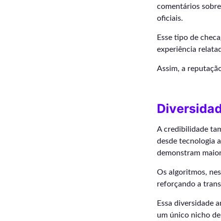
comentários sobre
oficiais.
Esse tipo de checa
experiência relata
Assim, a reputação
Diversidad
A credibilidade ta
desde tecnologia 
demonstram maior 
Os algoritmos, nes
reforçando a trans
Essa diversidade a
um único nicho de 