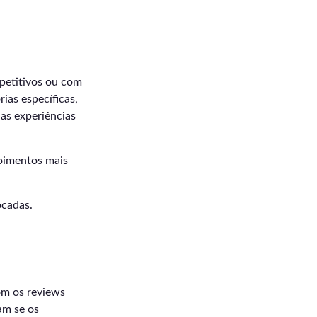
petitivos ou com
ias específicas,
das experiências
poimentos mais
ocadas.
om os reviews
am se os