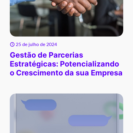
25 de julho de 2024
Gestão de Parcerias
Estratégicas: Potencializando
o Crescimento da sua Empresa