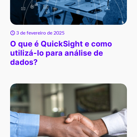
3 de fevereiro de 2025
O que é QuickSight e como
utilizá-lo para análise de
dados?