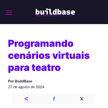
Programando
cenários virtuais
para teatro
Por BuildBase
27 de agosto de 2024