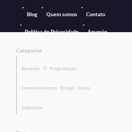
Blog
Quem somos
Contato
Política de Privacidade
Anuncie
Categorias
Recentes
TI
Programação
Desenvolvimento
Design
Dados
Segurança