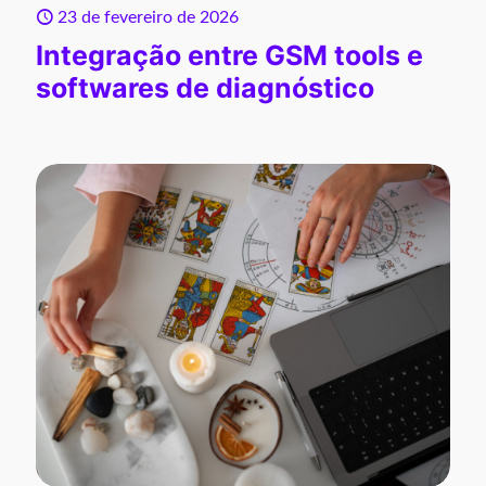
23 de fevereiro de 2026
Integração entre GSM tools e
softwares de diagnóstico