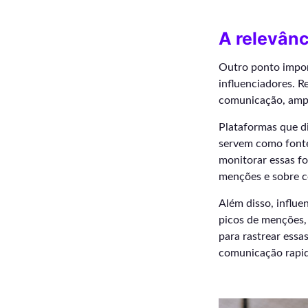
A relevânc
Outro ponto import
influenciadores. R
comunicação, amp
Plataformas que 
servem como fonte 
monitorar essas fo
menções e sobre 
Além disso, influ
picos de menções,
para rastrear essa
comunicação rapi