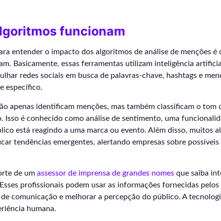
lgoritmos funcionam
para entender o impacto dos algoritmos de análise de menções 
m. Basicamente, essas ferramentas utilizam inteligência artifici
ulhar redes sociais em busca de palavras-chave, hashtags e men
 específico.
não apenas identificam menções, mas também classificam o tom d
. Isso é conhecido como análise de sentimento, uma funcionalid
lico está reagindo a uma marca ou evento. Além disso, muitos a
car tendências emergentes, alertando empresas sobre possíveis 
orte de um
assessor de imprensa de grandes nomes
que saiba int
 Esses profissionais podem usar as informações fornecidas pelos
s de comunicação e melhorar a percepção do público. A tecnologi
eriência humana.