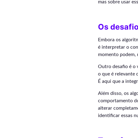
mas sobre usar ess
Os desafi
Embora os algorit
é interpretar o c
momento podem, na
Outro desafio é o 
o que é relevante
É aqui que a integ
Além disso, os al
comportamento do 
alterar completame
identificar essas 