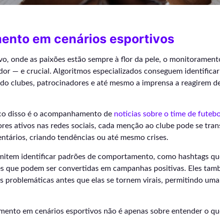
ento em cenários esportivos
o, onde as paixões estão sempre à flor da pele, o monitoramen
dor — e crucial. Algoritmos especializados conseguem identifica
ndo clubes, patrocinadores e até mesmo a imprensa a reagirem d
co disso é o acompanhamento de
noticias sobre o time de futeb
ores ativos nas redes sociais, cada menção ao clube pode se tr
ntários, criando tendências ou até mesmo crises.
mitem identificar padrões de comportamento, como hashtags q
es que podem ser convertidas em campanhas positivas. Eles ta
s problemáticas antes que elas se tornem virais, permitindo uma
mento em cenários esportivos não é apenas sobre entender o que