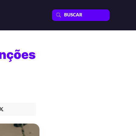
enções