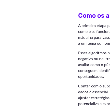
Como os a
A primeira etapa 
como eles funciona
máquina para vasc
a um tema ou nome
Esses algoritmos 
negativo ou neutro
avaliar como o púb
conseguem identifi
oportunidades.
Contar com o sup
dados é essencial.
ajustar estratégia
potencializa a exp