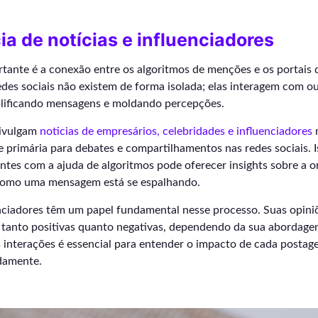
ia de notícias e influenciadores
ante é a conexão entre os algoritmos de menções e os portais d
edes sociais não existem de forma isolada; elas interagem com o
lificando mensagens e moldando percepções.
divulgam
noticias de empresários, celebridades e influenciadores
m
primária para debates e compartilhamentos nas redes sociais. Is
ntes com a ajuda de algoritmos pode oferecer insights sobre a o
como uma mensagem está se espalhando.
enciadores têm um papel fundamental nesse processo. Suas opin
 tanto positivas quanto negativas, dependendo da sua abordage
s interações é essencial para entender o impacto de cada postage
damente.