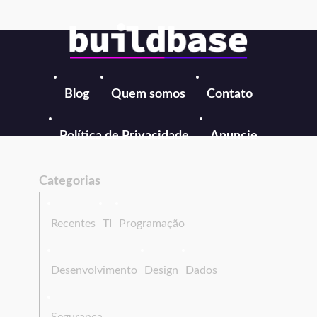
Blog
Quem somos
Contato
Política de Privacidade
Anuncie
Categorias
Recentes
TI
Programação
Desenvolvimento
Design
Dados