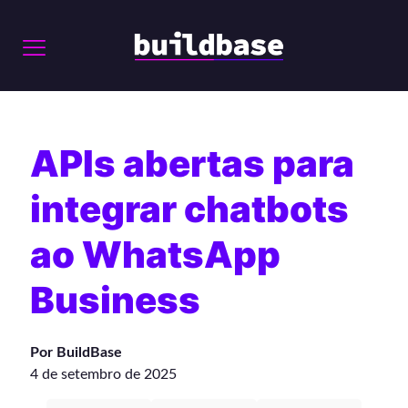
APIs abertas para
integrar chatbots
ao WhatsApp
Business
Por BuildBase
4 de setembro de 2025