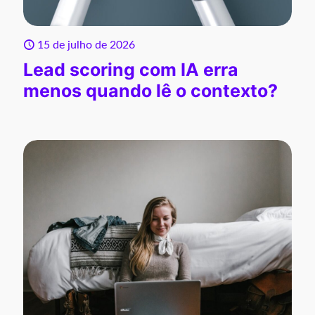
15 de julho de 2026
Lead scoring com IA erra
menos quando lê o contexto?