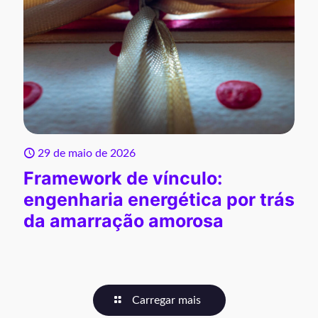
29 de maio de 2026
Framework de vínculo:
engenharia energética por trás
da amarração amorosa
Carregar mais