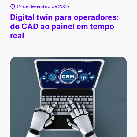
19 de dezembro de 2025
Digital twin para operadores:
do CAD ao painel em tempo
real