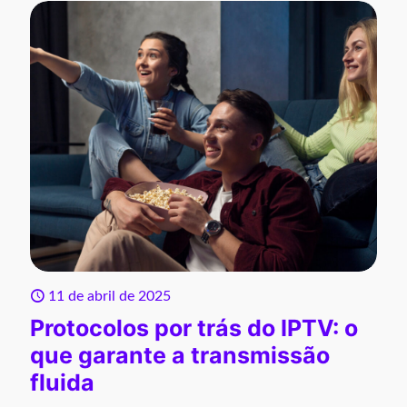
11 de abril de 2025
Protocolos por trás do IPTV: o
que garante a transmissão
fluida