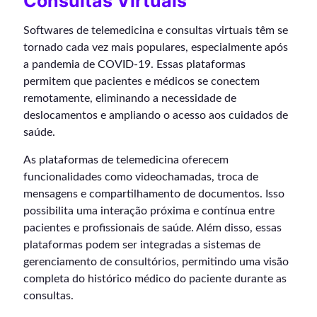
Consultas Virtuais
Softwares de telemedicina e consultas virtuais têm se
tornado cada vez mais populares, especialmente após
a pandemia de COVID-19. Essas plataformas
permitem que pacientes e médicos se conectem
remotamente, eliminando a necessidade de
deslocamentos e ampliando o acesso aos cuidados de
saúde.
As plataformas de telemedicina oferecem
funcionalidades como videochamadas, troca de
mensagens e compartilhamento de documentos. Isso
possibilita uma interação próxima e contínua entre
pacientes e profissionais de saúde. Além disso, essas
plataformas podem ser integradas a sistemas de
gerenciamento de consultórios, permitindo uma visão
completa do histórico médico do paciente durante as
consultas.