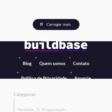
Carregar mais
Blog
Quem somos
Contato
Política de Privacidade
Anuncie
Categorias
Recentes
TI
Programação