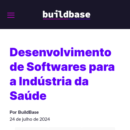
Desenvolvimento
de Softwares para
a Indústria da
Saúde
Por BuildBase
24 de julho de 2024