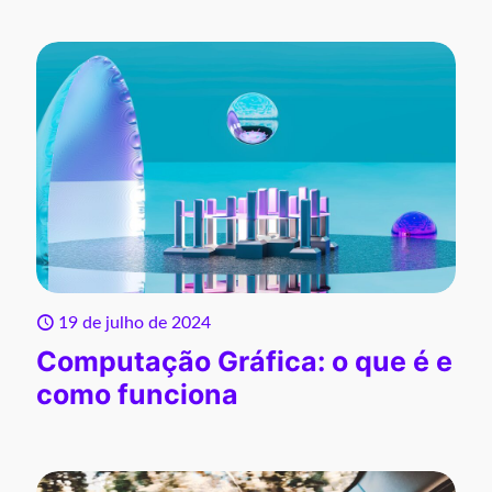
19 de julho de 2024
Computação Gráfica: o que é e
como funciona