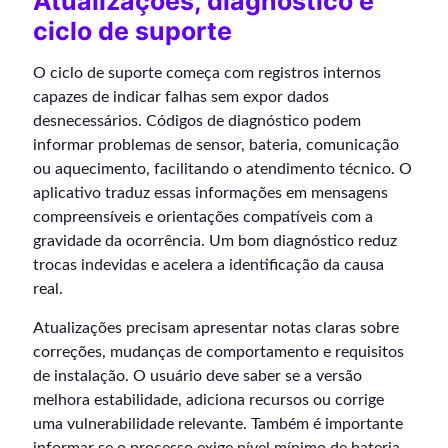
Atualizações, diagnóstico e
ciclo de suporte
O ciclo de suporte começa com registros internos
capazes de indicar falhas sem expor dados
desnecessários. Códigos de diagnóstico podem
informar problemas de sensor, bateria, comunicação
ou aquecimento, facilitando o atendimento técnico. O
aplicativo traduz essas informações em mensagens
compreensíveis e orientações compatíveis com a
gravidade da ocorrência. Um bom diagnóstico reduz
trocas indevidas e acelera a identificação da causa
real.
Atualizações precisam apresentar notas claras sobre
correções, mudanças de comportamento e requisitos
de instalação. O usuário deve saber se a versão
melhora estabilidade, adiciona recursos ou corrige
uma vulnerabilidade relevante. Também é importante
informar se o processo exige nível mínimo de bateria,