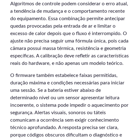
Algoritmos de controle podem considerar o erro atual,
a tendência de mudança e o comportamento recente
do equipamento. Essa combinação permite antecipar
quedas provocadas pela entrada de ar e limitar o
excesso de calor depois que o fluxo é interrompido. O
ajuste não precisa seguir uma fórmula única, pois cada
câmara possui massa térmica, resistência e geometria
específicas. A calibração deve refletir as características
reais do hardware, e não apenas um modelo teórico.
O firmware também estabelece faixas permitidas,
duração máxima e condições necessárias para iniciar
uma sessão. Se a bateria estiver abaixo de
determinado nível ou um sensor apresentar leitura
incoerente, o sistema pode impedir o aquecimento por
segurança. Alertas visuais, sonoros ou táteis
comunicam a ocorrência sem exigir conhecimento
técnico aprofundado. A resposta precisa ser clara,
porque códigos obscuros dificultam o diagnóstico e