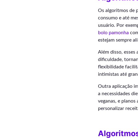
Os algoritmos de p
consumo e até mesm
usuário. Por exemp
bolo pamonha
com
estejam sempre ali
Além disso, esses 
dificuldade, torna
flexibilidade facil
intimistas até gra
Outra aplicação im
a necessidades die
veganas, e planos
personalizar recei
Algoritmos