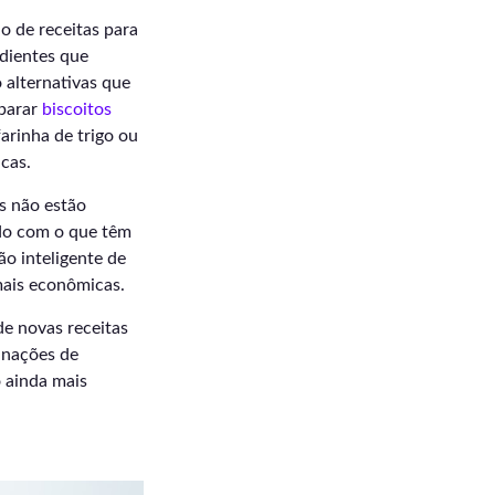
o de receitas para
edientes que
 alternativas que
eparar
biscoitos
arinha de trigo ou
cas.
s não estão
rdo com o que têm
ão inteligente de
 mais econômicas.
e novas receitas
inações de
o ainda mais