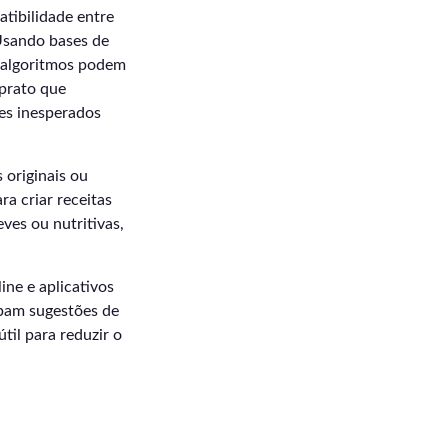
tibilidade entre
 Usando bases de
s algoritmos podem
prato que
es inesperados
 originais ou
ra criar receitas
ves ou nutritivas,
ne e aplicativos
ebam sugestões de
til para reduzir o