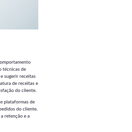
e comportamento
o técnicas de
 sugerir receitas
atura de receitas e
sfação do cliente.
 e plataformas de
edidos do cliente.
a retenção e a