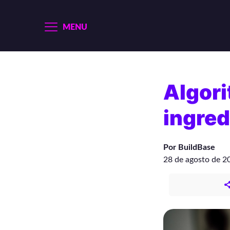
MENU
Algor
ingred
Por BuildBase
28 de agosto de 2