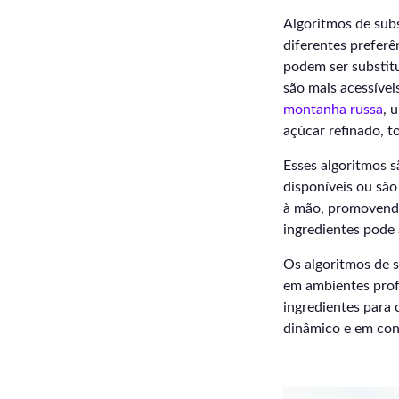
Algoritmos de sub
diferentes preferê
podem ser substit
são mais acessíve
montanha russa
, 
açúcar refinado, t
Esses algoritmos s
disponíveis ou sã
à mão, promovendo 
ingredientes pode 
Os algoritmos de 
em ambientes prof
ingredientes para 
dinâmico e em con