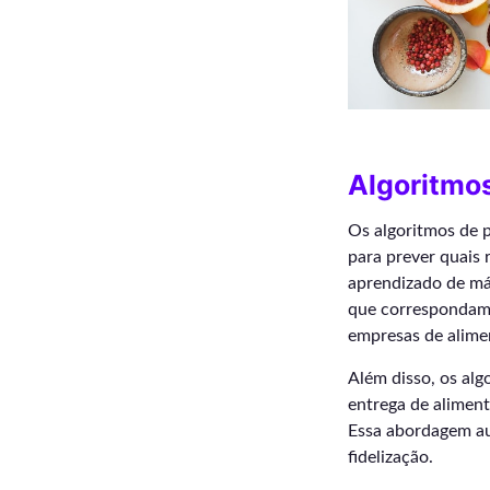
Algoritmos
Os algoritmos de 
para prever quais 
aprendizado de máq
que correspondam a
empresas de alimen
Além disso, os alg
entrega de aliment
Essa abordagem au
fidelização.