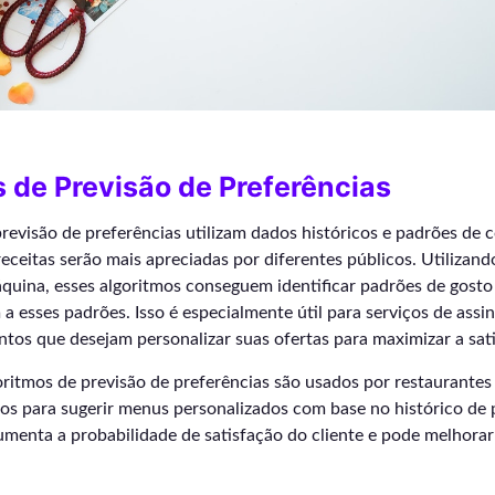
 de Previsão de Preferências
previsão de preferências utilizam dados históricos e padrões d
receitas serão mais apreciadas por diferentes públicos. Utilizand
uina, esses algoritmos conseguem identificar padrões de gosto e
 esses padrões. Isso é especialmente útil para serviços de assin
tos que desejam personalizar suas ofertas para maximizar a sati
oritmos de previsão de preferências são usados por restaurantes
os para sugerir menus personalizados com base no histórico de p
menta a probabilidade de satisfação do cliente e pode melhorar 