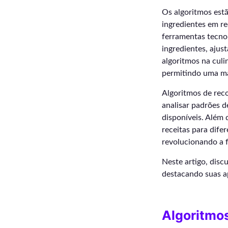
Os algoritmos est
ingredientes em re
ferramentas tecno
ingredientes, ajus
algoritmos na culi
permitindo uma ma
Algoritmos de reco
analisar padrões 
disponíveis. Além 
receitas para dife
revolucionando a 
Neste artigo, disc
destacando suas ap
Algoritmo