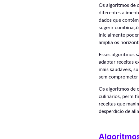
Os algoritmos de c
diferentes aliment
dados que contêm i
sugerir combinaç
inicialmente pode
amplia os horizont
Esses algoritmos s
adaptar receitas ex
mais saudáveis, su
sem comprometer o
Os algoritmos de c
culinários, permit
receitas que maxim
desperdício de ali
Algoritmos