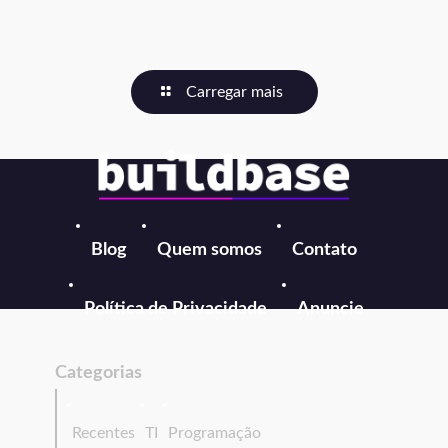
Carregar mais
Blog
Quem somos
Contato
Política de Privacidade
Anuncie
Categorias
Recentes
TI
Programação