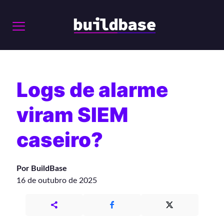
Logs de alarme
viram SIEM
caseiro?
Por BuildBase
16 de outubro de 2025