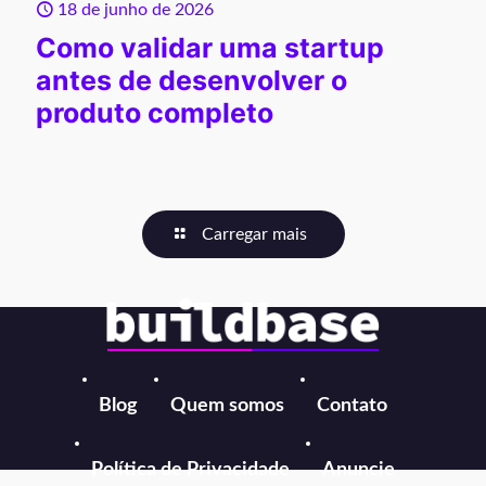
18 de junho de 2026
Como validar uma startup
antes de desenvolver o
produto completo
Carregar mais
Blog
Quem somos
Contato
Política de Privacidade
Anuncie