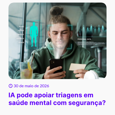
30 de maio de 2026
IA pode apoiar triagens em
saúde mental com segurança?