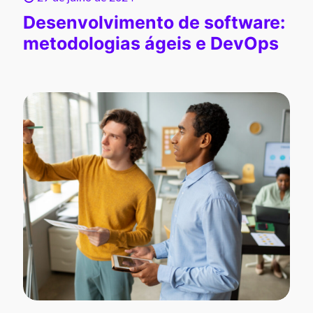
Desenvolvimento de software:
metodologias ágeis e DevOps