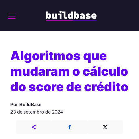
Algoritmos que
mudaram o cálculo
do score de crédito
Por BuildBase
23 de setembro de 2024