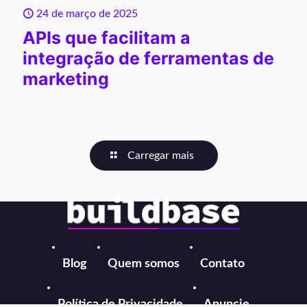
24 de março de 2025
APIs que facilitam a
integração de ferramentas de
marketing
Carregar mais
Blog
Quem somos
Contato
Política de Privacidade
Anuncie