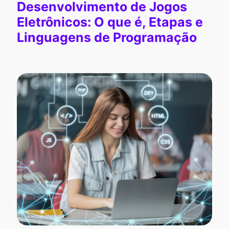
Desenvolvimento de Jogos
Eletrônicos: O que é, Etapas e
Linguagens de Programação