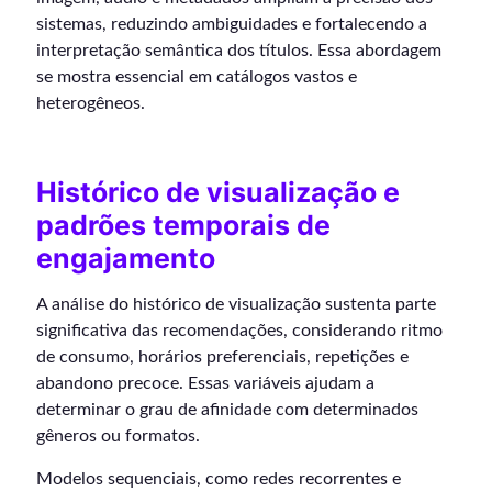
sistemas, reduzindo ambiguidades e fortalecendo a
interpretação semântica dos títulos. Essa abordagem
se mostra essencial em catálogos vastos e
heterogêneos.
Histórico de visualização e
padrões temporais de
engajamento
A análise do histórico de visualização sustenta parte
significativa das recomendações, considerando ritmo
de consumo, horários preferenciais, repetições e
abandono precoce. Essas variáveis ajudam a
determinar o grau de afinidade com determinados
gêneros ou formatos.
Modelos sequenciais, como redes recorrentes e