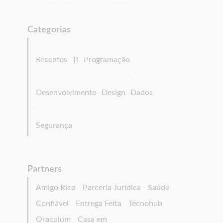
Categorias
Recentes
TI
Programação
Desenvolvimento
Design
Dados
Segurança
Partners
Amigo Rico
Parceria Jurídica
Saúde
Confiável
Entrega Feita
Tecnohub
Oraculum
Casa em