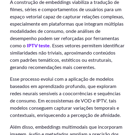
A construção de embeddings viabiliza a tradução de
filmes, séries e comportamentos de usuários para um
espaço vetorial capaz de capturar relações complexas,
especialmente em plataformas que integram múltiplas
modalidades de consumo, onde análises de
desempenho podem ser reforçadas por ferramentas
como o
IPTV teste
. Esses vetores permitem identificar
similaridades não triviais, aproximando conteúdos
com padrões temáticos, estéticos ou estruturais,
gerando recomendações mais coerentes.
Esse processo evolui com a aplicação de modelos
baseados em aprendizado profundo, que exploram
redes neurais sensíveis a coocorrências e sequências
de consumo. Em ecossistemas de VOD e IPTV, tais
modelos conseguem capturar variações temporais e
contextuais, enriquecendo a percepção de afinidade.
Além disso, embeddings multimodais que incorporam
imagem, áudio e metadados ampliam a precisão dos