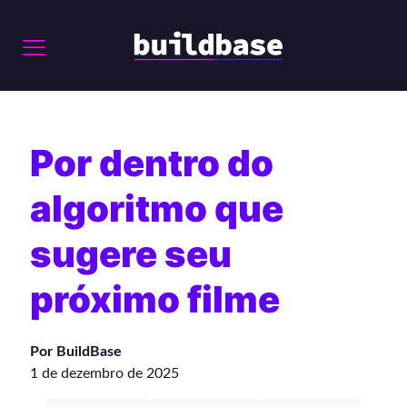
Por dentro do
algoritmo que
sugere seu
próximo filme
Por BuildBase
1 de dezembro de 2025