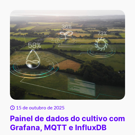
15 de outubro de 2025
Painel de dados do cultivo com
Grafana, MQTT e InfluxDB