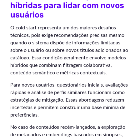
híbridas para lidar com novos
usuários
O cold start representa um dos maiores desafios
técnicos, pois exige recomendações precisas mesmo
quando o sistema dispõe de informações limitadas
sobre o usuário ou sobre novos títulos adicionados ao
catálogo. Essa condição geralmente envolve modelos
híbridos que combinam filtragem colaborativa,
conteúdo semântico e métricas contextuais.
Para novos usuários, questionários iniciais, avaliações
rápidas e análise de perfis similares funcionam como
estratégias de mitigação. Essas abordagens reduzem
incertezas e permitem construir uma base mínima de
preferências.
No caso de conteúdos recém-lançados, a exploração
de metadados e embeddings baseados em sinopses,