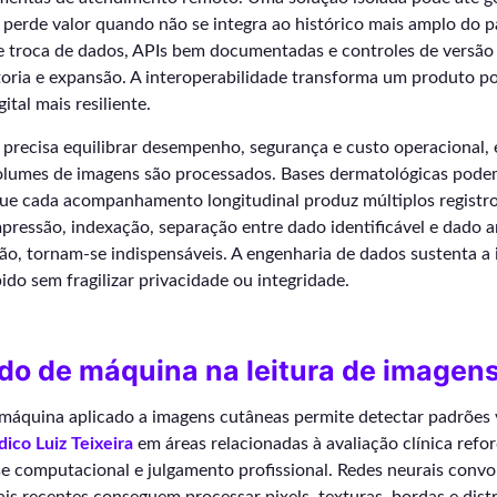
 perde valor quando não se integra ao histórico mais amplo do 
e troca de dados, APIs bem documentadas e controles de versão 
oria e expansão. A interoperabilidade transforma um produto p
tal mais resiliente.
recisa equilibrar desempenho, segurança e custo operacional,
lumes de imagens são processados. Bases dermatológicas pode
ue cada acompanhamento longitudinal produz múltiplos registro
pressão, indexação, separação entre dado identificável e dado an
ção, tornam-se indispensáveis. A engenharia de dados sustenta 
ido sem fragilizar privacidade ou integridade.
do de máquina na leitura de imagen
máquina aplicado a imagens cutâneas permite detectar padrões 
ico Luiz Teixeira
em áreas relacionadas à avaliação clínica refo
e computacional e julgamento profissional. Redes neurais convo