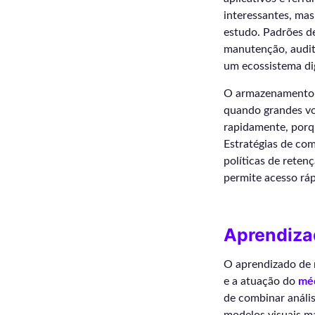
interessantes, mas
estudo. Padrões d
manutenção, audit
um ecossistema digi
O armazenamento p
quando grandes vo
rapidamente, porq
Estratégias de com
políticas de reten
permite acesso ráp
Aprendiza
O aprendizado de 
e a atuação do
méd
de combinar anális